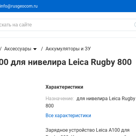
info@rusgeocom.ru
eica Rugby 800
Аксессуары
Аккумуляторы и ЗУ
00 для нивелира Leica Rugby 800
Характеристики
Назначение:
для нивелира Leica Rugby
800
Все характеристики
Зарядное устройство Leica A100 для