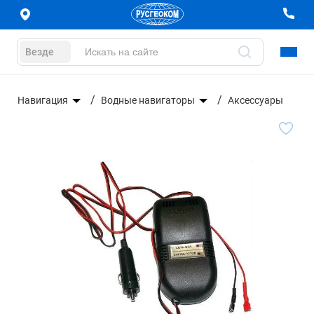
Везде
е
Навигация
Водные навигаторы
Аксессуары