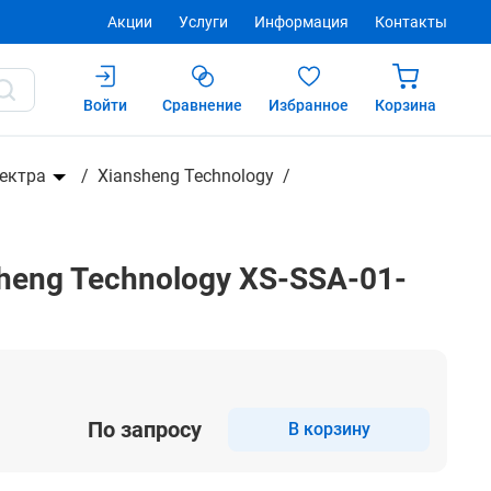
Акции
Услуги
Информация
Контакты
Войти
Сравнение
Избранное
Корзина
Купить
ектра
Xiansheng Technology
eng Technology XS-SSA-01-
По запросу
В корзину