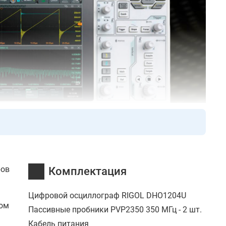
ров
Комплектация
Цифровой осциллограф RIGOL DHO1204U
том
Пассивные пробники PVP2350 350 МГц - 2 шт.
Кабель питания