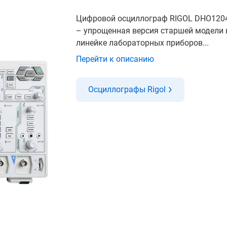
Цифровой осциллограф RIGOL DHO120
– упрощенная версия старшей модели 
линейке лабораторных приборов...
Перейти к описанию
Осциллографы Rigol