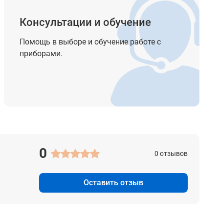
Консультации и обучение
Помощь в выборе и обучение работе с
приборами.
ч;
0
0 отзывов
Оставить отзыв
 1X,
X