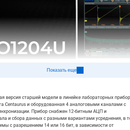
Показать еще
я версия старшей модели в линейке лабораторных прибо
псета Centaurus и оборудованная 4 аналоговыми каналами с
инхронизации. Прибор снабжен 12-битным АЦП и
ла и сбора данных с разными вариантами усреднения, в 
ммы с разрешением 14 или 16 бит, в зависимости от