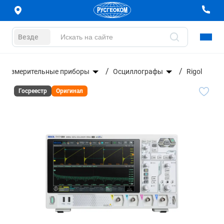
Везде
иоизмерительные приборы
Осциллографы
Rigol
Госреестр
Оригинал