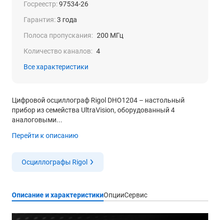
Госреестр:
97534-26
Гарантия:
3 года
Полоса пропускания:
200 МГц
Количество каналов:
4
Все характеристики
Цифровой осциллограф Rigol DHO1204 – настольный
прибор из семейства UltraVision, оборудованный 4
аналоговыми...
Перейти к описанию
Осциллографы Rigol
Описание и характеристики
Опции
Сервис