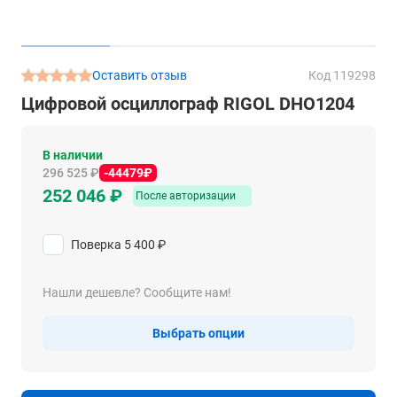
Оставить отзыв
Код 119298
Цифровой осциллограф RIGOL DHO1204
В наличии
296 525 ₽
-44479₽
252 046 ₽
После авторизации
Поверка
5 400 ₽
Нашли дешевле? Сообщите нам!
Выбрать опции