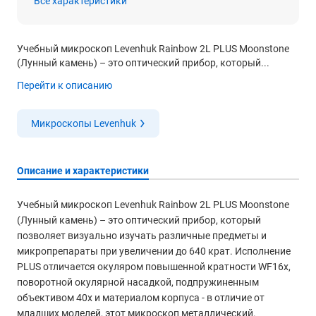
Все характеристики
Учебный микроскоп Levenhuk Rainbow 2L PLUS Moonstone
(Лунный камень) – это оптический прибор, который...
Перейти к описанию
Микроскопы Levenhuk
Описание и характеристики
Учебный микроскоп Levenhuk Rainbow 2L PLUS Moonstone
(Лунный камень) – это оптический прибор, который
позволяет визуально изучать различные предметы и
микропрепараты при увеличении до 640 крат. Исполнение
PLUS отличается окуляром повышенной кратности WF16x,
поворотной окулярной насадкой, подпружиненным
объективом 40х и материалом корпуса - в отличие от
младших моделей, этот микроскоп металлический.