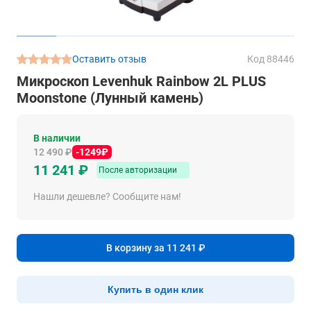
Оставить отзыв
Код 88446
Микроскоп Levenhuk Rainbow 2L PLUS
Moonstone (Лунный камень)
В наличии
12 490 ₽
-1249₽
11 241 ₽
После авторизации
Нашли дешевле? Сообщите нам!
В корзину за 11 241 ₽
Купить в один клик