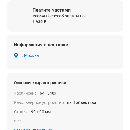
Платите частями
Удобный способ оплаты по
1 939 ₽
Информация о доставке
г. Москва
Основные характеристики
Увеличение:
64 - 640x
Револьверное устройство:
на 3 объектива
Столик:
90 х 90 мм
Вес:
-