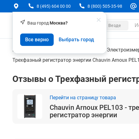
8 (495) 604 00 00
8 (800) 505-35-98
Ваш город
Москва?
Каталог
Везде
Chauvin Arnoux PEL103 - трехфазный регистрат
Все верно
Выбрать город
Контрольно-измерительные приборы
Электроизме
Трехфазный регистратор энергии Chauvin Arnoux PEL
Отзывы о Трехфазный регистр
Перейти на страницу товара
Chauvin Arnoux PEL103 - т
регистратор энергии