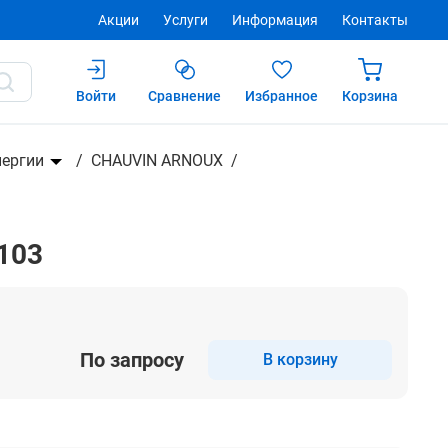
Акции
Услуги
Информация
Контакты
Войти
Сравнение
Избранное
Корзина
Купить
нергии
CHAUVIN ARNOUX
103
По запросу
В корзину