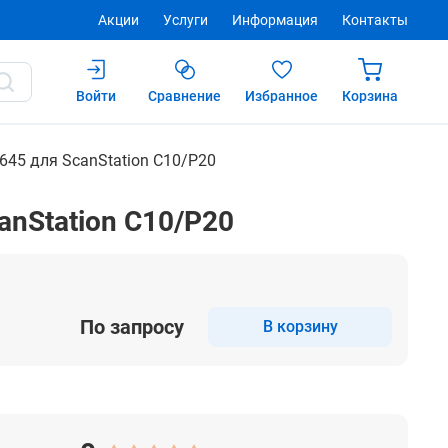
Акции
Услуги
Информация
Контакты
Войти
Сравнение
Избранное
Корзина
Купить
645 для ScanStation C10/P20
nStation C10/P20
По запросу
В корзину