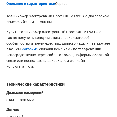
Описание и характеристики
Сервис
Толщиномер электронный ПрофКиП МТ-931А с диапазоном
измерений: 0 нм … 1800 нм
Купить толщиномер электронный ПрофКиП МТ-931А, а
также получить консультацию специалистов об
особенностях и преимуществах данного изделия вы можете
в нашем
магазине
, связавшись с нами по телефону или
непосредственно через сайт – с помощью формы обратной
связи или воспользовавшись чатом с онлайн-
консультантом.
Технические характеристики
Диапазон измерений
0 нм … 1800 мкм
Датчик
выносной