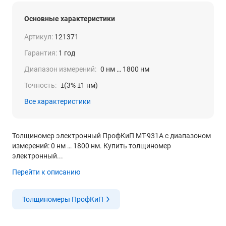
Основные характеристики
Артикул:
121371
Гарантия:
1 год
Диапазон измерений:
0 нм … 1800 нм
Точность:
±(3% ±1 нм)
Все характеристики
Толщиномер электронный ПрофКиП МТ-931А с диапазоном
измерений: 0 нм … 1800 нм. Купить толщиномер
электронный...
Перейти к описанию
Толщиномеры ПрофКиП