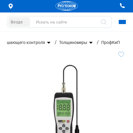
Везде
азрушающего контроля
Толщиномеры
ПрофКиП