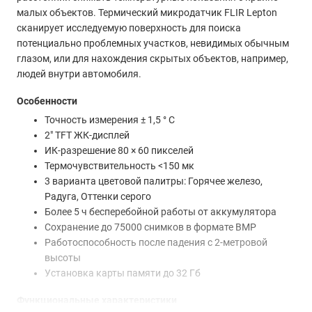
малых объектов. Термический микродатчик FLIR Lepton
сканирует исследуемую поверхность для поиска
потенциально проблемных участков, невидимых обычным
глазом, или для нахождения скрытых объектов, например,
людей внутри автомобиля.
Особенности
Точность измерения ± 1,5 ° C
2″ TFT ЖК-дисплей
ИК-разрешение 80 × 60 пикселей
Термочувствительность <150 мк
3 варианта цветовой палитры: Горячее железо,
Радуга, Оттенки серого
Более 5 ч бесперебойной работы от аккумулятора
Сохранение до 75000 снимков в формате BMP
Работоспособность после падения с 2-метровой
высоты
Установка карты памяти до 32 Гб
Функциональные характеристики