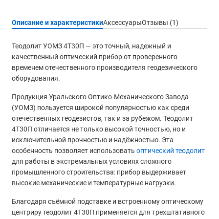
Описание и характеристики
Аксессуары
Отзывы (1)
Теодолит УОМЗ 4Т30П — это точный, надежный и
качественный оптический прибор от проверенного
временем отечественного производителя геодезического
оборудования.
Продукция Уральского Оптико-Механического Завода
(УОМЗ) пользуется широкой популярностью как среди
отечественных геодезистов, так и за рубежом. Теодолит
4Т30П отличается не только высокой точностью, но и
исключительной прочностью и надёжностью. Эта
особенность позволяет использовать
оптический теодолит
для работы в экстремальных условиях сложного
промышленного строительства: прибор выдерживает
высокие механические и температурные нагрузки.
Благодаря съёмной подставке и встроенному оптическому
центриру теодолит 4Т30П применяется для трехштативного