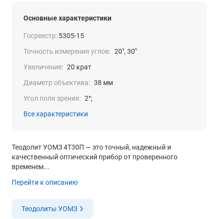
Основные характеристики
Госреестр:
5305-15
Точность измерения углов:
20", 30"
Увеличение:
20 крат
Диаметр объектива:
38 мм
Угол поля зрения:
2°;
Все характеристики
Теодолит УОМЗ 4Т30П — это точный, надежный и
качественный оптический прибор от проверенного
временем...
Перейти к описанию
Теодолиты УОМЗ