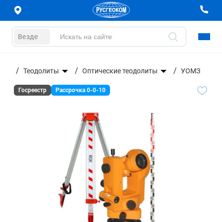
Везде
ание
Теодолиты
Оптические теодолиты
УОМЗ
Госреестр
Рассрочка 0-0-10