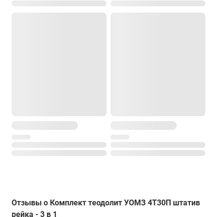
Отзывы о Комплект теодолит УОМЗ 4Т30П штатив
рейка - 3 в 1