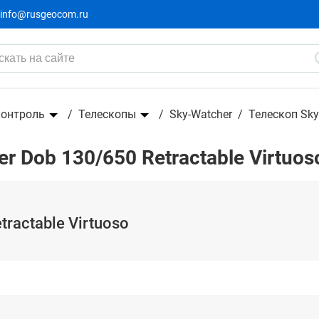
info@rusgeocom.ru
Ti GOTO - телескоп
контроль
Телескопы
Sky-Watcher
Телескоп Sky
 Dob 130/650 Retractable Virtuos
ractable Virtuoso