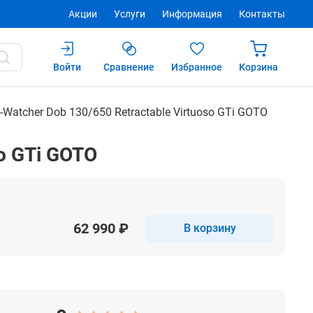
Акции
Услуги
Информация
Контакты
Войти
Сравнение
Избранное
Корзина
62 990 ₽
Купить
-Watcher Dob 130/650 Retractable Virtuoso GTi GOTO
o GTi GOTO
62 990 ₽
В корзину