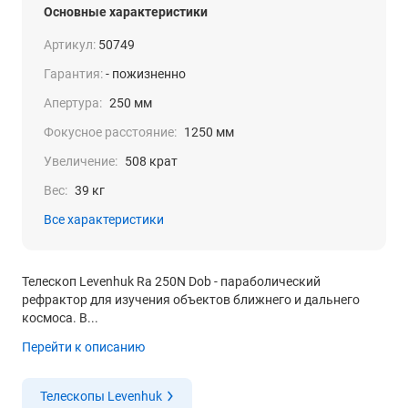
Основные характеристики
Артикул:
50749
Гарантия:
- пожизненно
Апертура:
250 мм
Фокусное расстояние:
1250 мм
Увеличение:
508 крат
Вес:
39 кг
Все характеристики
Телескоп Levenhuk Ra 250N Dob - параболический
рефрактор для изучения объектов ближнего и дальнего
космоса. В...
Перейти к описанию
Телескопы Levenhuk