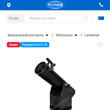
Везде
ры
Визуальный контроль
Телескопы
Levenhuk
Акция
Рассрочка 0-0-10