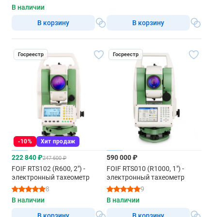
В наличии
В корзину
В корзину
Госреестр
Госреестр
-10%
Хит продаж
222 840 ₽
590 000 ₽
247 600 ₽
FOIF RTS102 (R600, 2") -
FOIF RTS010 (R1000, 1") -
электронный тахеометр
электронный тахеометр
8
9
В наличии
В наличии
В корзину
В корзину