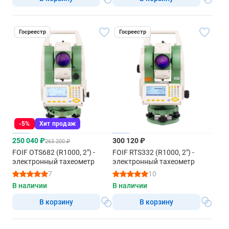
Госреестр
Госреестр
-5%
Хит продаж
250 040 ₽
300 120 ₽
263 200 ₽
FOIF OTS682 (R1000, 2") -
FOIF RTS332 (R1000, 2") -
электронный тахеометр
электронный тахеометр
7
10
В наличии
В наличии
В корзину
В корзину