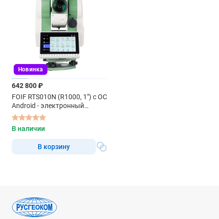
Новинка
642 800 ₽
FOIF RTS010N (R1000, 1") с ОС
Android - электронный
тахеометр
В наличии
В корзину