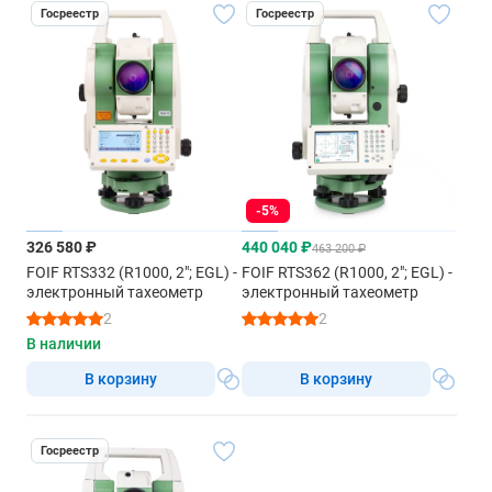
Госреестр
Госреестр
-5%
326 580 ₽
440 040 ₽
463 200 ₽
FOIF RTS332 (R1000, 2"; EGL) -
FOIF RTS362 (R1000, 2"; EGL) -
электронный тахеометр
электронный тахеометр
2
2
В наличии
В корзину
В корзину
Госреестр