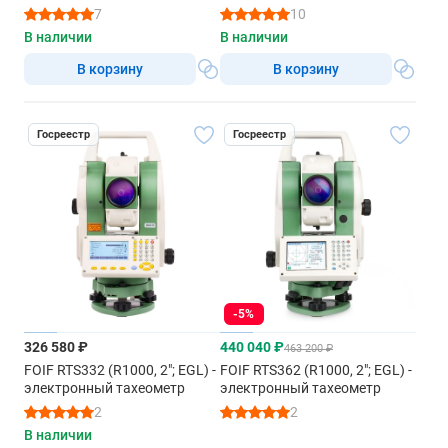
7
10
В наличии
В наличии
В корзину
В корзину
Госреестр
Госреестр
-5%
326 580 ₽
440 040 ₽
463 200 ₽
FOIF RTS332 (R1000, 2"; EGL) -
FOIF RTS362 (R1000, 2"; EGL) -
электронный тахеометр
электронный тахеометр
2
2
В наличии