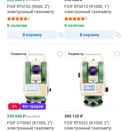
247 600 ₽
FOIF RTS102 (R600, 2") -
FOIF RTS010 (R1000, 1") -
электронный тахеометр
электронный тахеометр
8
9
В наличии
В наличии
В корзину
В корзину
Госреестр
Госреестр
-5%
Хит продаж
250 040 ₽
300 120 ₽
263 200 ₽
FOIF OTS682 (R1000, 2") -
FOIF RTS332 (R1000, 2") -
электронный тахеометр
электронный тахеометр