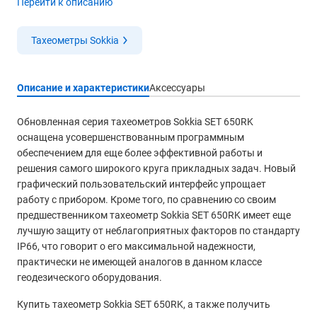
Перейти к описанию
Тахеометры Sokkia
Описание и характеристики
Аксессуары
Обновленная серия тахеометров Sokkia SET 650RK
оснащена усовершенствованным программным
обеспечением для еще более эффективной работы и
решения самого широкого круга прикладных задач. Новый
графический пользовательский интерфейс упрощает
работу с прибором. Кроме того, по сравнению со своим
предшественником тахеометр Sokkia SET 650RK имеет еще
лучшую защиту от неблагоприятных факторов по стандарту
IP66, что говорит о его максимальной надежности,
практически не имеющей аналогов в данном классе
геодезического оборудования.
Купить тахеометр Sokkia SET 650RK, а также получить