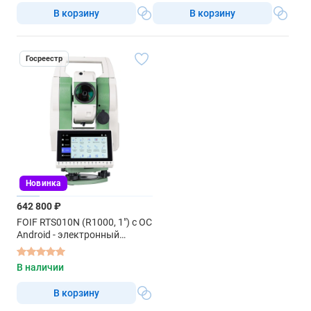
В корзину
В корзину
Госреестр
Новинка
642 800 ₽
FOIF RTS010N (R1000, 1") с ОС
Android - электронный
тахеометр
В наличии
В корзину