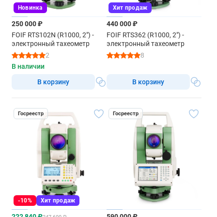
Новинка
Хит продаж
250 000 ₽
440 000 ₽
FOIF RTS102N (R1000, 2") -
FOIF RTS362 (R1000, 2") -
электронный тахеометр
электронный тахеометр
2
8
В наличии
В корзину
В корзину
Госреестр
Госреестр
-10%
Хит продаж
222 840 ₽
590 000 ₽