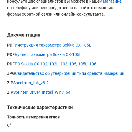
консультацию специалистов вы можете в нашем
магазине
,
по телефону или непосредственно на сайте с помощью
формы обратной связи или онлайн-консультанта.
Документация
PDF
Инструкция тахеометра Sokkia CX-105L
PDF
Буклет тахеометра Sokkia CX-105L
PDF
РЭ Sokkia CX-102, 102L, 103, 105, 105L, 106
JPG
Свидетельство об утверждении типа средств измерений
ZIP
Spectrum_link_v8-2
ZIP
Sprinter_Driver_Install_Win7_64
Технические характеристики
Точность измерения углов
6"