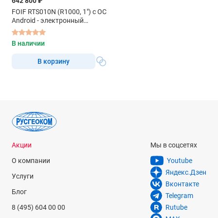
642 800 ₽
FOIF RTS010N (R1000, 1") с ОС
Android - электронный
тахеометр
В наличии
В корзину
Акции
Мы в соцсетях
О компании
Youtube
Яндекс.Дзен
Услуги
Вконтакте
Блог
Telegram
8 (495) 604 00 00
Rutube