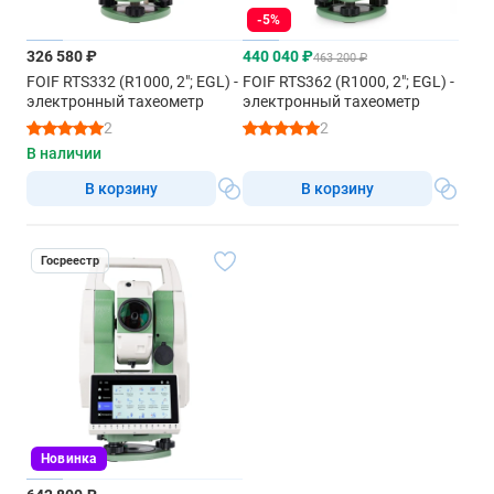
-5%
326 580 ₽
440 040 ₽
463 200 ₽
FOIF RTS332 (R1000, 2"; EGL) -
FOIF RTS362 (R1000, 2"; EGL) -
электронный тахеометр
электронный тахеометр
2
2
В наличии
В корзину
В корзину
Госреестр
Новинка