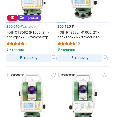
-5%
Хит продаж
250 040 ₽
300 120 ₽
263 200 ₽
FOIF OTS682 (R1000, 2") -
FOIF RTS332 (R1000, 2") -
электронный тахеометр
электронный тахеометр
7
10
В наличии
В наличии
В корзину
В корзину
Госреестр
Госреестр