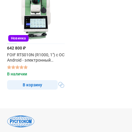
Новинка
642 800 ₽
FOIF RTS010N (R1000, 1") с ОС
Android - электронный
тахеометр
В наличии
В корзину