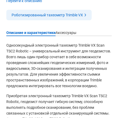
Перейти к описанию
Роботизированный тахеометр Trimble VX
Описание и характеристики
Аксессуары
Односекундный электронный тахеометр Trimble VX Scan
TSC2 Robotic – универсальный инструмент для геодезистов.
Всего лишь один прибор сочетает в себе возможности
проведения сложнейших геодезических измерений, фото и
видеосъемки, 3D-сканирования и интеграции полученных
результатов. Для увеличения эффективности съемки
пространственных изображений, в корпорации Trimble
предложила интегрировать все технологии воедино.
Приобретая электронный тахеометр Trimble VX Scan TSC2
Robotic, геодезист получает гибкую систему, способную
выполнять подробное сканирование, без проблем
связанных с установкой отдельной сканирующей системы.