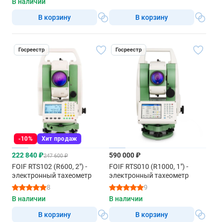
В наличии
В корзину
В корзину
Госреестр
Госреестр
-10%
Хит продаж
222 840 ₽
590 000 ₽
247 600 ₽
FOIF RTS102 (R600, 2") -
FOIF RTS010 (R1000, 1") -
электронный тахеометр
электронный тахеометр
8
9
В наличии
В наличии
В корзину
В корзину