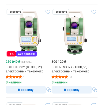
Госреестр
Госреестр
-5%
Хит продаж
250 040 ₽
300 120 ₽
263 200 ₽
FOIF OTS682 (R1000, 2") -
FOIF RTS332 (R1000, 2") -
электронный тахеометр
электронный тахеометр
7
10
В наличии
В наличии
В корзину
В корзину