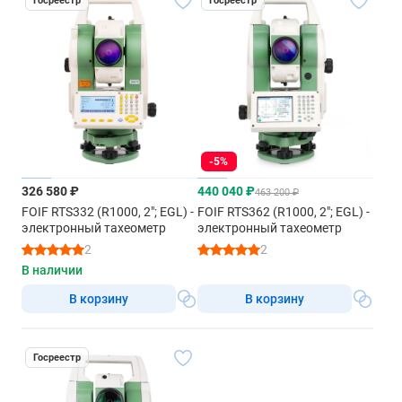
Госреестр
Госреестр
-5%
326 580 ₽
440 040 ₽
463 200 ₽
FOIF RTS332 (R1000, 2"; EGL) -
FOIF RTS362 (R1000, 2"; EGL) -
электронный тахеометр
электронный тахеометр
2
2
В наличии
В корзину
В корзину
Госреестр