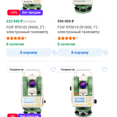
-10%
Хит продаж
222 840 ₽
590 000 ₽
247 600 ₽
FOIF RTS102 (R600, 2") -
FOIF RTS010 (R1000, 1") -
электронный тахеометр
электронный тахеометр
8
9
В наличии
В наличии
В корзину
В корзину
Госреестр
Госреестр
-5%
Хит продаж