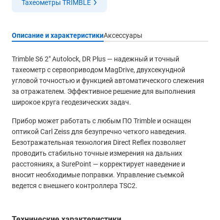
Тахеометры TRIMBLE
Описание и характеристики
Аксессуары
Trimble S6 2″ Autolock, DR Plus — надежный и точный
тахеометр с сервоприводом MagDrive, двухсекундной
угловой точностью и функцией автоматического слежения
за отражателем. Эффективное решение для выполнения
широкое круга геодезических задач.
Прибор может работать с любым ПО Trimble и оснащен
оптикой Carl Zeiss для безупречно четкого наведения.
Безотражательная технология Direct Reflex позволяет
проводить стабильно точные измерения на дальних
расстояниях, а SurePoint — корректирует наведение и
вносит необходимые поправки. Управление съемкой
ведется с внешнего контроллера TSC2.
Технические характеристики