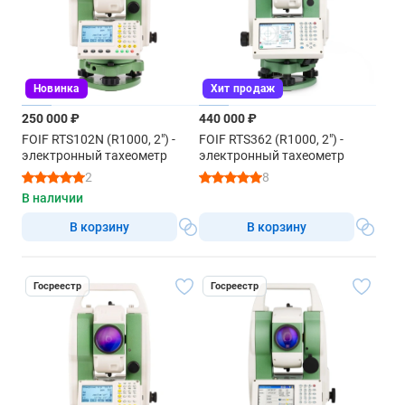
Новинка
Хит продаж
250 000 ₽
440 000 ₽
FOIF RTS102N (R1000, 2") -
FOIF RTS362 (R1000, 2") -
электронный тахеометр
электронный тахеометр
2
8
В наличии
В корзину
В корзину
Госреестр
Госреестр