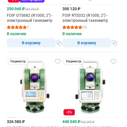
250 040 ₽
300 120 ₽
263 200 ₽
FOIF OTS682 (R1000, 2") -
FOIF RTS332 (R1000, 2") -
электронный тахеометр
электронный тахеометр
7
10
В наличии
В наличии
В корзину
В корзину
Госреестр
Госреестр
-5%
326 580 ₽
440 040 ₽
463 200 ₽