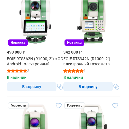
IP55
Новинка
Новинка
490 000 ₽
342 000 ₽
FOIF RTS362N (R1000, 2") с ОС
FOIF RTS342N (R1000, 2") -
Android - электронный
электронный тахеометр
тахеометр
3
1
В наличии
В наличии
В корзину
В корзину
Госреестр
Госреестр