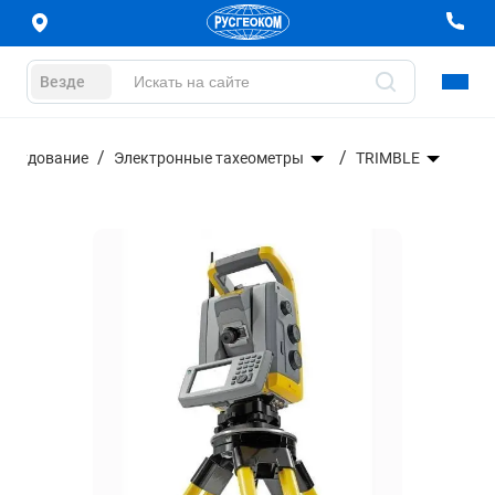
Везде
борудование
Электронные тахеометры
TRIMBLE