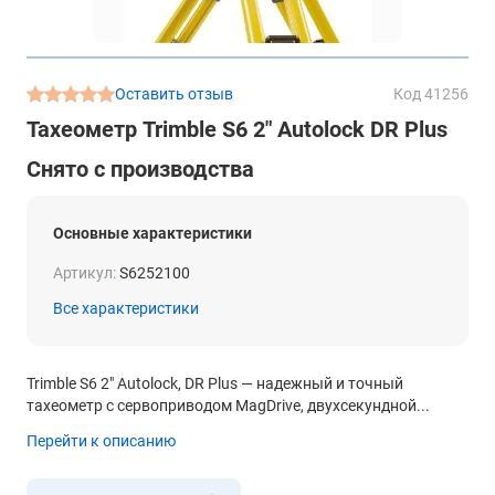
Оставить отзыв
Код 41256
Тахеометр Trimble S6 2" Autolock DR Plus
Снято с производства
Основные характеристики
Артикул:
S6252100
Все характеристики
Trimble S6 2″ Autolock, DR Plus — надежный и точный
тахеометр с сервоприводом MagDrive, двухсекундной...
Перейти к описанию