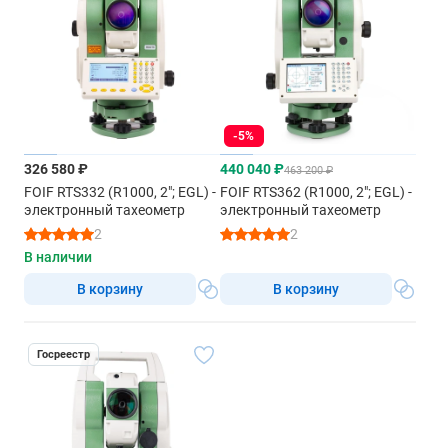
-5%
326 580 ₽
440 040 ₽
463 200 ₽
FOIF RTS332 (R1000, 2"; EGL) -
FOIF RTS362 (R1000, 2"; EGL) -
электронный тахеометр
электронный тахеометр
2
2
В наличии
В корзину
В корзину
Госреестр