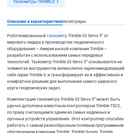
Тахеометры TRIMBLE
Описание и характеристики
Аксессуары
Роботизированный
тахеометр
Trimble S3 Servo 5” от
мирового лидера в производстве геодезического
оборудования – Американской компании Trimble –
разработан с использованием самых передовых
технологий. Тахеометр Trimble S3 Servo 5” основывается на
элементах инструментов великолепно зарекомендовавшей
себя серии Trimble S, и трансформирует их в эффективное и
комфортное решение для выполнения самого широкого
круга геодезических задач.
Комплектация тахеометра Trimble S3 Servo 5” может быть
удачно дополнена известным контроллером Trimble TSC2,
по праву считающимся одним из самых надежных и
прочных устройств управления. Этот контроллер способен
работать с самым разнообразным полевым программным
обеспечением компании Trimble: Trimble Survey, Trimble