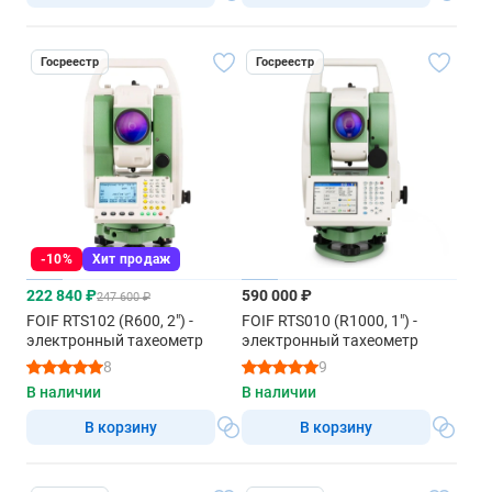
Госреестр
Госреестр
-10%
Хит продаж
222 840 ₽
590 000 ₽
247 600 ₽
FOIF RTS102 (R600, 2") -
FOIF RTS010 (R1000, 1") -
электронный тахеометр
электронный тахеометр
8
9
В наличии
В наличии
В корзину
В корзину