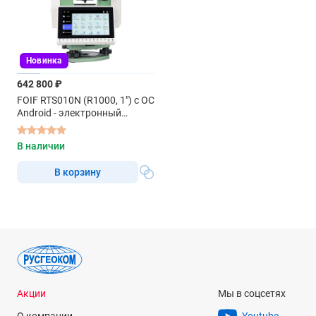
Новинка
642 800 ₽
FOIF RTS010N (R1000, 1") с ОС
Android - электронный
тахеометр
В наличии
В корзину
Акции
Мы в соцсетях