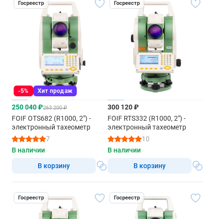
Госреестр
Госреестр
-5%
Хит продаж
250 040 ₽
300 120 ₽
263 200 ₽
FOIF OTS682 (R1000, 2") -
FOIF RTS332 (R1000, 2") -
электронный тахеометр
электронный тахеометр
7
10
В наличии
В наличии
В корзину
В корзину
Госреестр
Госреестр