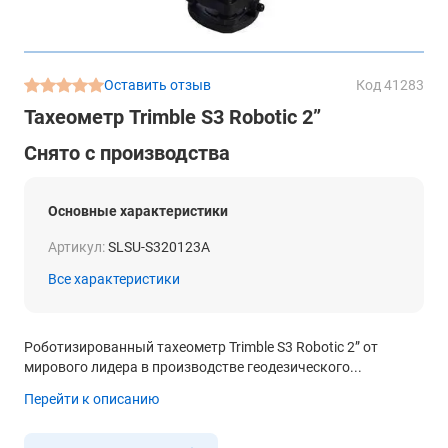
Оставить отзыв
Код 41283
Тахеометр Trimble S3 Robotic 2”
Снято с производства
Основные характеристики
Артикул:
SLSU-S320123A
Все характеристики
Роботизированный тахеометр Trimble S3 Robotic 2” от
мирового лидера в производстве геодезического...
Перейти к описанию