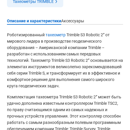
Тахеометры TRIMBLE
Описание и характеристики
Аксессуары
Роботизированный
тахеометр
Trimble S3 Robotic 2” от
мирового лидера в производстве геодезического
оборудования – Американской компании Trimble –
разработан с использованием самых передовых
технологий. Тахеометр Trimble S3 Robotic 2” основывается на
элементах инструментов великолепно зарекомендовавшей
себя серии Trimble S, и трансформирует их в эффективное и
комфортное решение для выполнения самого широкого
круга геодезических задач.
Комплектация тахеометра Trimble S3 Robotic 2” может быть
удачно дополнена известным контроллером Trimble TSC2,
по праву считающимся одним из самых надежных и
прочных устройств управления. Этот контроллер способен
работать с самым разнообразным полевым программным
обеспечением компании Trimble: Trimble Survey, Trimble