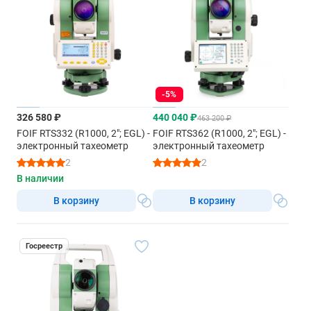
-5%
326 580 ₽
440 040 ₽
463 200 ₽
FOIF RTS332 (R1000, 2"; EGL) -
FOIF RTS362 (R1000, 2"; EGL) -
электронный тахеометр
электронный тахеометр
2
2
В наличии
В корзину
В корзину
Госреестр