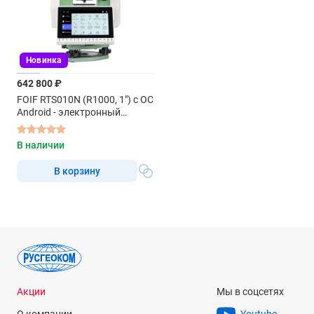
Новинка
642 800 ₽
FOIF RTS010N (R1000, 1") с ОС
Android - электронный
тахеометр
В наличии
В корзину
Акции
Мы в соцсетях