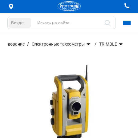
Везде
борудование
Электронные тахеометры
TRIMBLE