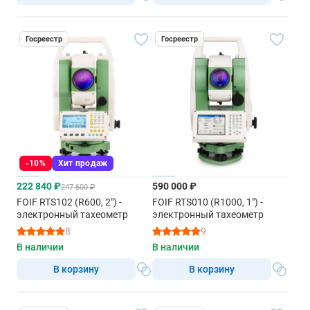
Госреестр
Госреестр
-10%
Хит продаж
222 840 ₽
590 000 ₽
247 600 ₽
FOIF RTS102 (R600, 2") -
FOIF RTS010 (R1000, 1") -
электронный тахеометр
электронный тахеометр
8
9
В наличии
В наличии
В корзину
В корзину