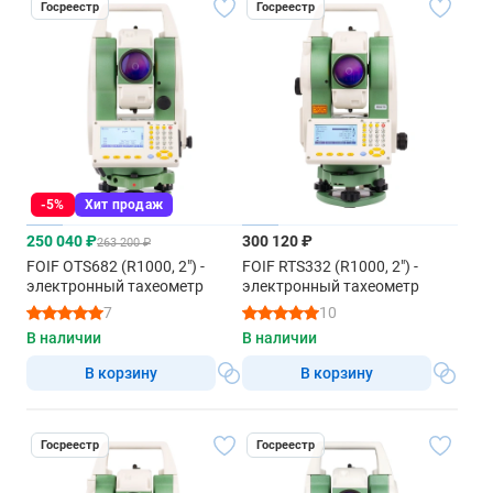
Госреестр
Госреестр
-5%
Хит продаж
250 040 ₽
300 120 ₽
263 200 ₽
FOIF OTS682 (R1000, 2") -
FOIF RTS332 (R1000, 2") -
электронный тахеометр
электронный тахеометр
7
10
В наличии
В наличии
В корзину
В корзину
Госреестр
Госреестр