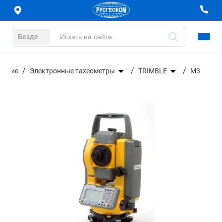
Везде
вание
Электронные тахеометры
TRIMBLE
M3