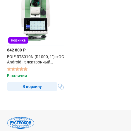
Новинка
642 800 ₽
FOIF RTS010N (R1000, 1") с ОС
Android - электронный
тахеометр
В наличии
В корзину