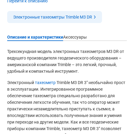
Перейти к описанию
Электронные тахеометры Trimble M3 DR
Описание и характеристики
Аксессуары
Трехсекундная модель электронных тахеометров M3 DR от
ведущего производителя геодезического оборудования –
американской компании Trimble – это легкий, прочный,
удобный и компактный инструмент.
Электронный
тахеометр
Trimble M3 DR 3" необычайно прост
в эксплуатации. Интегрированное программное
обеспечение тахеометра специально разработано для
обеспечения легкости обучения, так что оператор может
практически незамедлительно приступать к съемке, а
впоследствии использовать полученные знания и умения
при переходе на другие модели. Как и все геодезические
приборы компании Trimble, тахеометр M3 DR 3" позволяет