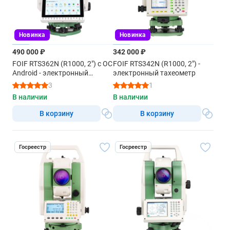
Новинка
Новинка
490 000 ₽
342 000 ₽
FOIF RTS362N (R1000, 2") с ОС
FOIF RTS342N (R1000, 2") -
Android - электронный
электронный тахеометр
тахеометр
3
1
В наличии
В наличии
В корзину
В корзину
Госреестр
Госреестр