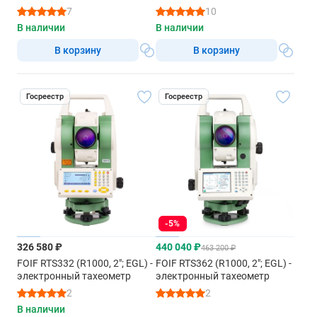
7
10
В наличии
В наличии
В корзину
В корзину
Госреестр
Госреестр
-5%
326 580 ₽
440 040 ₽
463 200 ₽
FOIF RTS332 (R1000, 2"; EGL) -
FOIF RTS362 (R1000, 2"; EGL) -
электронный тахеометр
электронный тахеометр
2
2
В наличии