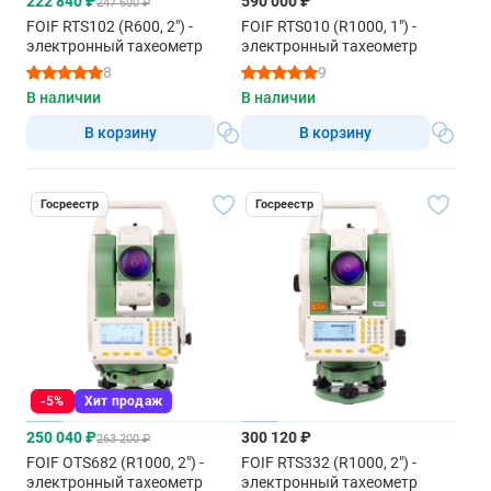
222 840 ₽
590 000 ₽
247 600 ₽
FOIF RTS102 (R600, 2") -
FOIF RTS010 (R1000, 1") -
электронный тахеометр
электронный тахеометр
8
9
В наличии
В наличии
В корзину
В корзину
Госреестр
Госреестр
-5%
Хит продаж
250 040 ₽
300 120 ₽
263 200 ₽
FOIF OTS682 (R1000, 2") -
FOIF RTS332 (R1000, 2") -
электронный тахеометр
электронный тахеометр