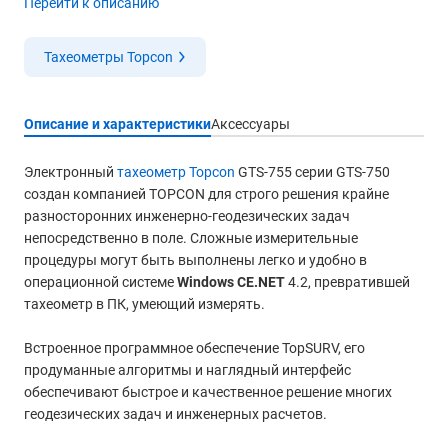
Перейти к описанию
Тахеометры Topcon
Описание и характеристики
Аксессуары
Электронный
тахеометр Topcon
GTS-755 серии GTS-750
создан компанией TOPCON для строго решения крайне
разносторонних инженерно-геодезических задач
непосредственно в поле. Сложные измерительные
процедуры могут быть выполнены легко и удобно в
операционной системе
Windows CE.NET
4.2, превратившей
тахеометр в ПК, умеющий измерять.
Встроенное программное обеспечение TopSURV, его
продуманные алгоритмы и наглядный интерфейс
обеспечивают быстрое и качественное решение многих
геодезических задач и инженерных расчетов.