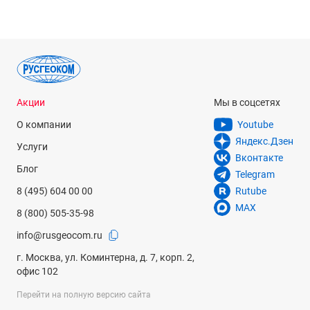
Акции
Мы в соцсетях
О компании
Youtube
Яндекс.Дзен
Услуги
Вконтакте
Блог
Telegram
8 (495) 604 00 00
Rutube
MAX
8 (800) 505-35-98
info@rusgeocom.ru
г. Москва, ул. Коминтерна, д. 7, корп. 2,
офис 102
Перейти на полную версию сайта