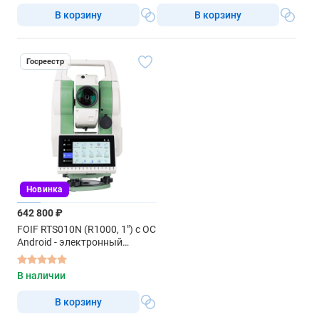
В корзину
В корзину
Госреестр
Новинка
642 800 ₽
FOIF RTS010N (R1000, 1") с ОС
Android - электронный
тахеометр
В наличии
В корзину