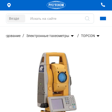
Везде
борудование
Электронные тахеометры
TOPCON