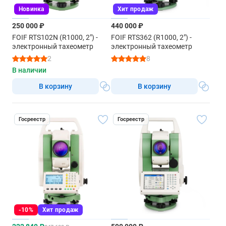
Новинка
Хит продаж
250 000 ₽
440 000 ₽
FOIF RTS102N (R1000, 2") -
FOIF RTS362 (R1000, 2") -
электронный тахеометр
электронный тахеометр
2
8
В наличии
В корзину
В корзину
Госреестр
Госреестр
-10%
Хит продаж