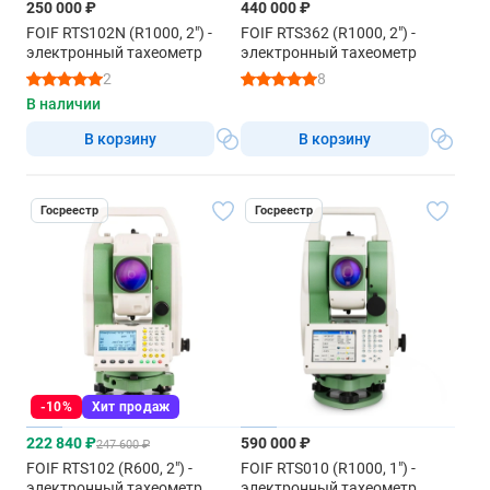
250 000 ₽
440 000 ₽
FOIF RTS102N (R1000, 2") -
FOIF RTS362 (R1000, 2") -
электронный тахеометр
электронный тахеометр
2
8
В наличии
В корзину
В корзину
Госреестр
Госреестр
-10%
Хит продаж
222 840 ₽
590 000 ₽
247 600 ₽
FOIF RTS102 (R600, 2") -
FOIF RTS010 (R1000, 1") -
электронный тахеометр
электронный тахеометр