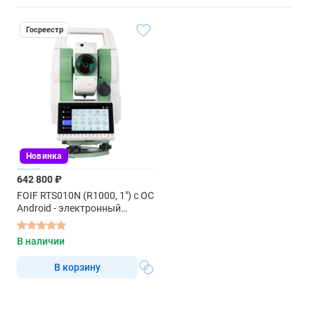
Госреестр
Новинка
642 800 ₽
FOIF RTS010N (R1000, 1") с ОС
Android - электронный
тахеометр
В наличии
В корзину