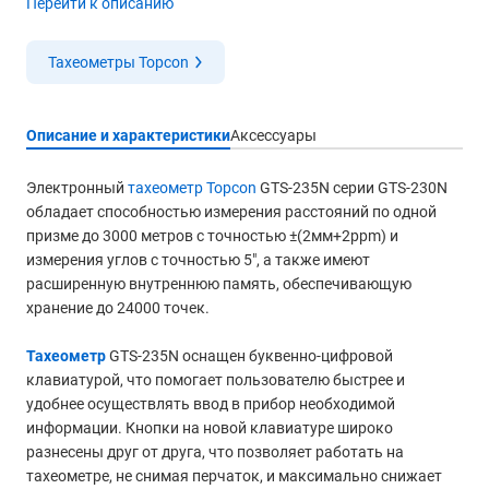
Перейти к описанию
Тахеометры Topcon
Описание и характеристики
Аксессуары
Электронный
тахеометр Topcon
GTS-235N серии GTS-230N
обладает способностью измерения расстояний по одной
призме до 3000 метров с точностью ±(2мм+2ppm) и
измерения углов с точностью 5", а также имеют
расширенную внутреннюю память, обеспечивающую
хранение до 24000 точек.
Тахеометр
GTS-235N оснащен буквенно-цифровой
клавиатурой, что помогает пользователю быстрее и
удобнее осуществлять ввод в прибор необходимой
информации. Кнопки на новой клавиатуре широко
разнесены друг от друга, что позволяет работать на
тахеометре, не снимая перчаток, и максимально снижает