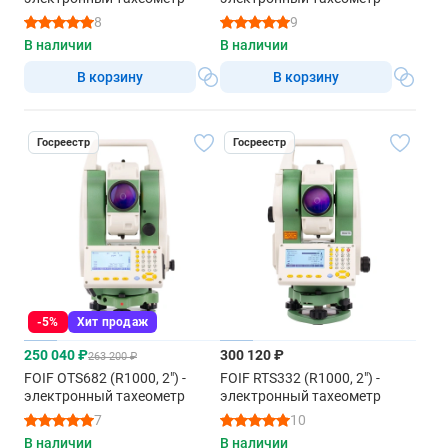
8
9
В наличии
В наличии
В корзину
В корзину
Госреестр
Госреестр
-5%
Хит продаж
250 040 ₽
300 120 ₽
263 200 ₽
FOIF OTS682 (R1000, 2") -
FOIF RTS332 (R1000, 2") -
электронный тахеометр
электронный тахеометр
7
10
В наличии
В наличии