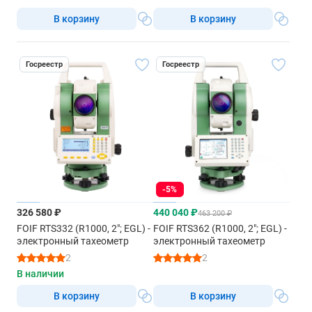
В корзину
В корзину
Госреестр
Госреестр
-5%
326 580 ₽
440 040 ₽
463 200 ₽
FOIF RTS332 (R1000, 2"; EGL) -
FOIF RTS362 (R1000, 2"; EGL) -
электронный тахеометр
электронный тахеометр
2
2
В наличии
В корзину
В корзину