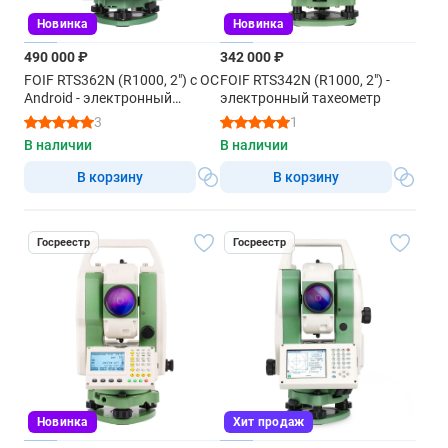
Новинка
Новинка
490 000 ₽
342 000 ₽
FOIF RTS362N (R1000, 2") с ОС
FOIF RTS342N (R1000, 2") -
Android - электронный
электронный тахеометр
тахеометр
3
1
В наличии
В наличии
В корзину
В корзину
Госреестр
Госреестр
Новинка
Хит продаж