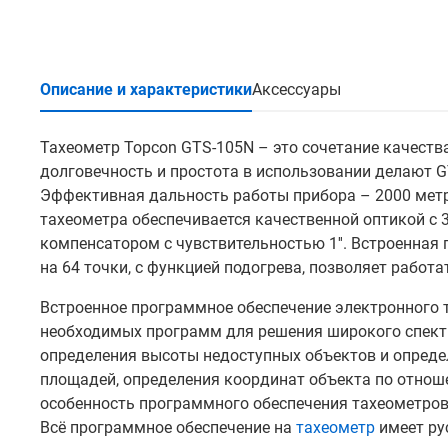
Описание и характеристики
Аксессуары
Тахеометр Topcon GTS-105N – это сочетание качества
долговечность и простота в использовании делают 
Эффективная дальность работы прибора – 2000 метр
тахеометра обеспечивается качественной оптикой с
компенсатором с чувствительностью 1''. Встроенная
на 64 точки, с функцией подогрева, позволяет работа
Встроенное программное обеспечение электронного 
необходимых программ для решения широкого спектр
определения высоты недоступных объектов и опреде
площадей, определения координат объекта по отноше
особенность программного обеспечения тахеометров
Всё программное обеспечение на
тахеометр
имеет ру