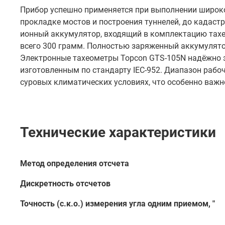
Прибор успешно применяется при выполнении широког
прокладке мостов и построения туннелей, до кадаст
ионный аккумулятор, входящий в комплектацию тахео
всего 300 грамм. Полностью заряженный аккумулято
Электронные тахеометры Topcon GTS-105N надёжно з
изготовленным по стандарту IEC-952. Диапазон рабоч
суровых климатических условиях, что особенно важн
Технические характеристики
Метод определения отсчета
Дискретность отсчетов
Точность (с.к.о.) измерения угла одним приемом, "