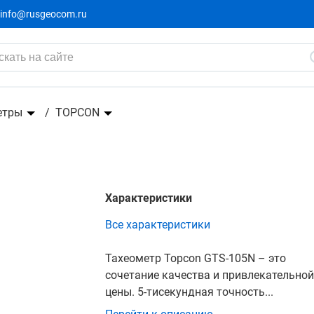
info@rusgeocom.ru
етры
TOPCON
Характеристики
Все характеристики
Тахеометр Topcon GTS-105N – это
сочетание качества и привлекательно
цены. 5-тисекундная точность...