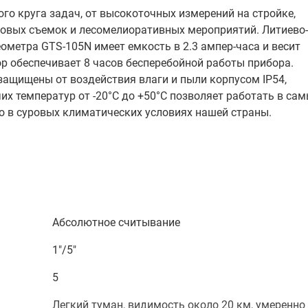
о круга задач, от высокоточных измерений на стройке,
ровых съемок и лесомелиоративных мероприятий. Литиево-
метра GTS-105N имеет емкость в 2.3 ампер-часа и весит
р обеспечивает 8 часов бесперебойной работы прибора.
ащищены от воздействия влаги и пыли корпусом IP54,
их температур от -20°С до +50°С позволяет работать в са
о в суровых климатических условиях нашей страны.
Абсолютное считывание
1"/5"
5
Легкий туман, видимость около 20 км, умеренно