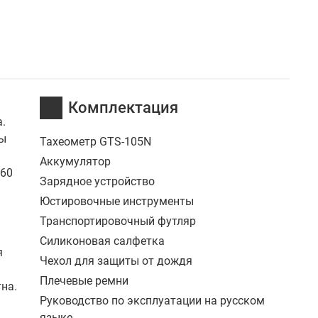
Комплектация
.
ты
Тахеометр GTS-105N
Аккумулятор
160
Зарядное устройство
Юстировочные инструменты
Транспортировочный футляр
Силиконовая салфетка
я
Чехол для защиты от дождя
Плечевые ремни
на.
Руководство по эксплуатации на русском
языке