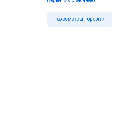
Перейти к описанию
Тахеометры Topcon