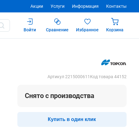
Акции
Услуги
Информация
Контакты
Войти
Сравнение
Избранное
Корзина
Купить
Артикул 2215000611
Код товара 44152
Снято с производства
Купить в один клик
й