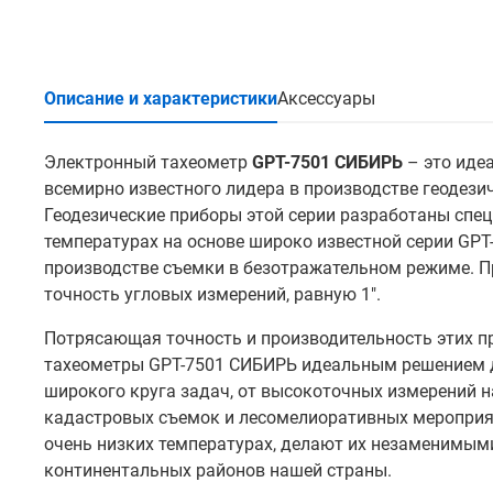
Описание и характеристики
Аксессуары
Электронный тахеометр
GPT-7501 СИБИРЬ
– это иде
всемирно известного лидера в производстве геодези
Геодезические приборы этой серии разработаны спец
температурах на основе широко известной серии GPT
производстве съемки в безотражательном режиме. 
точность угловых измерений, равную 1".
Потрясающая точность и производительность этих пр
тахеометры GPT-7501 СИБИРЬ идеальным решением д
широкого круга задач, от высокоточных измерений н
кадастровых съемок и лесомелиоративных мероприя
очень низких температурах, делают их незаменимыми
континентальных районов нашей страны.