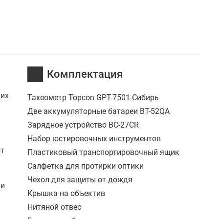
Комплектация
ких
Тахеометр Topcon GPT-7501-Сибирь
Две аккумуляторные батареи BT-52QA
Зарядное устройство BC-27CR
Набор юстировочных инструментов
ют
Пластиковый транспортировочный ящик
Салфетка для протирки оптики
Чехол для защиты от дождя
ри
Крышка на объектив
Нитяной отвес