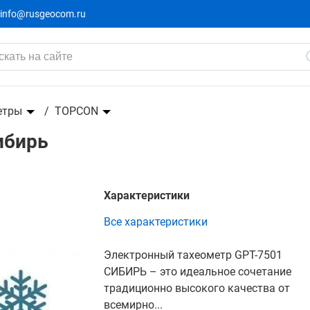
info@rusgeocom.ru
етры
TOPCON
ибирь
Характеристики
Все характеристики
Электронный тахеометр GPT-7501
СИБИРЬ – это идеальное сочетание
традиционно высокого качества от
всемирно...