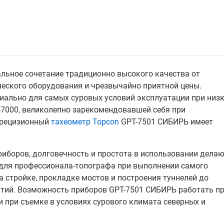
альное сочетание традиционно высокого качества от
ческого оборудования и чрезвычайно приятной цены.
иально для самых суровых условий эксплуатации при низ
-7000, великолепно зарекомендовавшей себя при
Прецизионный
тахеометр Topcon
GPT-7501 СИБИРЬ имеет
иборов, долговечность и простота в использовании дела
ля профессионала-топографа при выполнении самого
а стройке, прокладке мостов и построения туннелей до
тий. Возможность приборов GPT-7501 СИБИРЬ работать п
 при съемке в условиях сурового климата северных и