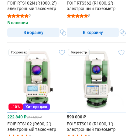
FOIF RTS102N (R1000, 2") -
FOIF RTS362 (R1000, 2") -
электронный тахеометр
электронный тахеометр
2
8
В наличии
В корзину
В корзину
Госреестр
Госреестр
-10%
Хит продаж
222 840 ₽
590 000 ₽
247 600 ₽
FOIF RTS102 (R600, 2") -
FOIF RTS010 (R1000, 1") -
электронный тахеометр
электронный тахеометр