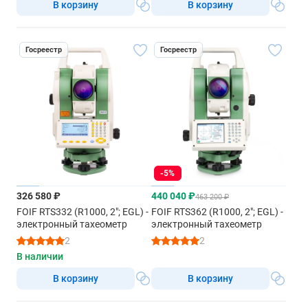
В корзину
В корзину
Госреестр
Госреестр
-5%
326 580 ₽
440 040 ₽
463 200 ₽
FOIF RTS332 (R1000, 2"; EGL) -
FOIF RTS362 (R1000, 2"; EGL) -
электронный тахеометр
электронный тахеометр
2
2
В наличии
В корзину
В корзину