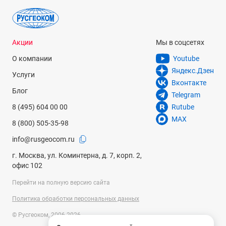
Акции
Мы в соцсетях
О компании
Youtube
Яндекс.Дзен
Услуги
Вконтакте
Блог
Telegram
8 (495) 604 00 00
Rutube
MAX
8 (800) 505-35-98
info@rusgeocom.ru
г. Москва, ул. Коминтерна, д. 7, корп. 2,
офис 102
Перейти на полную версию сайта
Политика обработки персональных данных
© Русгеоком, 2006-2026