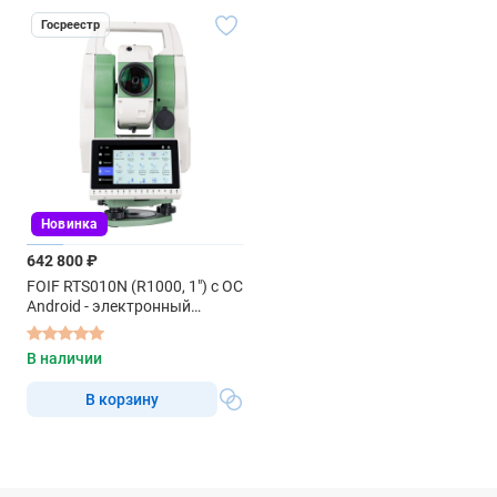
Госреестр
Новинка
642 800 ₽
FOIF RTS010N (R1000, 1") с ОС
Android - электронный
тахеометр
В наличии
В корзину