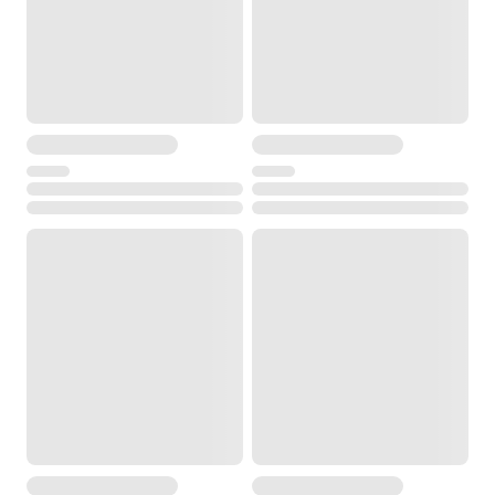
Время заряда одного аккумулятора, часов
4 часа
Вес, кг
7,7 кг
Гарантийный срок
3 года