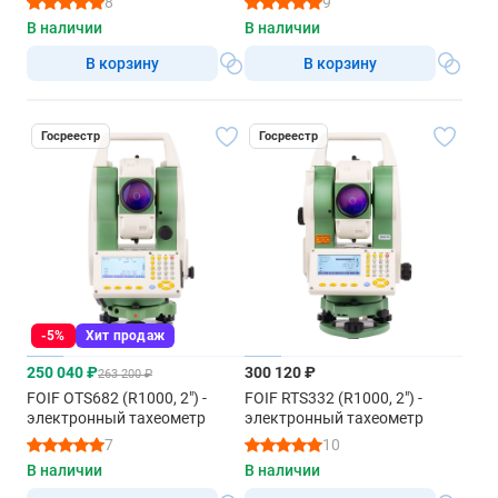
8
9
В наличии
В наличии
В корзину
В корзину
Госреестр
Госреестр
-5%
Хит продаж
250 040 ₽
300 120 ₽
263 200 ₽
FOIF OTS682 (R1000, 2") -
FOIF RTS332 (R1000, 2") -
электронный тахеометр
электронный тахеометр
7
10
В наличии
В наличии