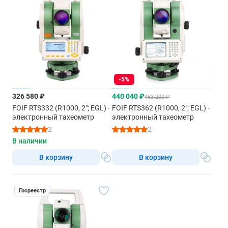
-5%
326 580 ₽
440 040 ₽
463 200 ₽
FOIF RTS332 (R1000, 2"; EGL) -
FOIF RTS362 (R1000, 2"; EGL) -
электронный тахеометр
электронный тахеометр
2
2
В наличии
В корзину
В корзину
Госреестр