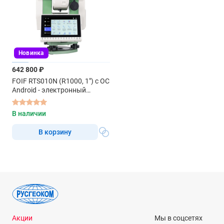
Новинка
642 800 ₽
FOIF RTS010N (R1000, 1") с ОС
Android - электронный
тахеометр
В наличии
В корзину
Акции
Мы в соцсетях