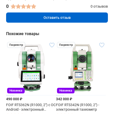
0
0 отзывов
Оставить отзыв
Похожие товары
Госреестр
Госреестр
Новинка
Новинка
490 000 ₽
342 000 ₽
FOIF RTS362N (R1000, 2") с ОС
FOIF RTS342N (R1000, 2") -
Android - электронный
электронный тахеометр