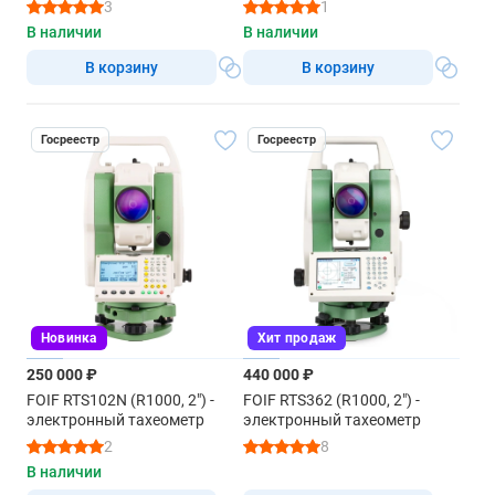
тахеометр
3
1
В наличии
В наличии
В корзину
В корзину
Госреестр
Госреестр
Новинка
Хит продаж
250 000 ₽
440 000 ₽
FOIF RTS102N (R1000, 2") -
FOIF RTS362 (R1000, 2") -
электронный тахеометр
электронный тахеометр
2
8
В наличии