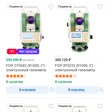
Госреестр
Госреестр
-5%
Хит продаж
250 040 ₽
300 120 ₽
263 200 ₽
FOIF OTS682 (R1000, 2") -
FOIF RTS332 (R1000, 2") -
электронный тахеометр
электронный тахеометр
7
10
В наличии
В наличии
В корзину
В корзину
Госреестр
Госреестр