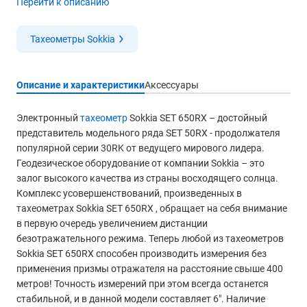
Перейти к описанию
Тахеометры Sokkia
Описание и характеристики
Аксессуары
Электронный
тахеометр
Sokkia SET 650RX – достойный
представитель модельного ряда SET 50RX - продолжателя
популярной серии 30RK от ведущего мирового лидера.
Геодезическое оборудование от компании Sokkia – это
залог высокого качества из страны восходящего солнца.
Комплекс усовершенствований, произведенных в
тахеометрах Sokkia SET 650RX , обращает на себя внимание
в первую очередь увеличением дистанции
безотражательного режима. Теперь любой из тахеометров
Sokkia SET 650RX способен производить измерения без
применения призмы отражателя на расстояние свыше 400
метров! Точность измерений при этом всегда останется
стабильной, и в данной модели составляет 6". Наличие