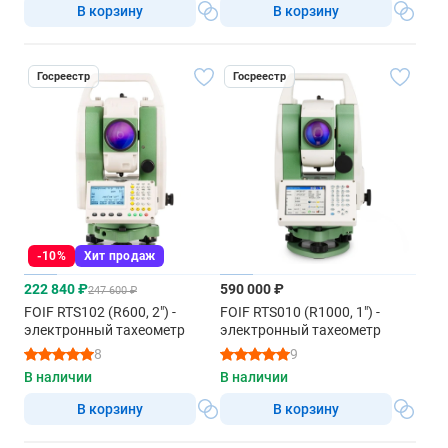
В корзину
В корзину
Госреестр
Госреестр
-10%
Хит продаж
222 840 ₽
590 000 ₽
247 600 ₽
FOIF RTS102 (R600, 2") -
FOIF RTS010 (R1000, 1") -
электронный тахеометр
электронный тахеометр
8
9
В наличии
В наличии
В корзину
В корзину