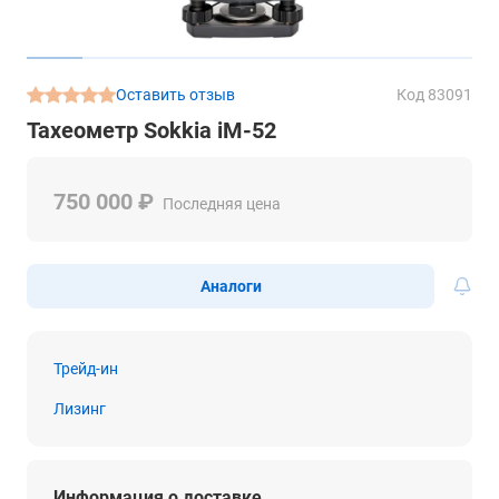
Оставить отзыв
Код 83091
Тахеометр Sokkia iM-52
750 000 ₽
Последняя цена
Аналоги
Трейд-ин
Лизинг
Информация о доставке