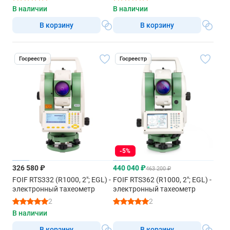
В наличии
В наличии
В корзину
В корзину
Госреестр
Госреестр
-5%
326 580 ₽
440 040 ₽
463 200 ₽
FOIF RTS332 (R1000, 2"; EGL) -
FOIF RTS362 (R1000, 2"; EGL) -
электронный тахеометр
электронный тахеометр
2
2
В наличии
В корзину
В корзину