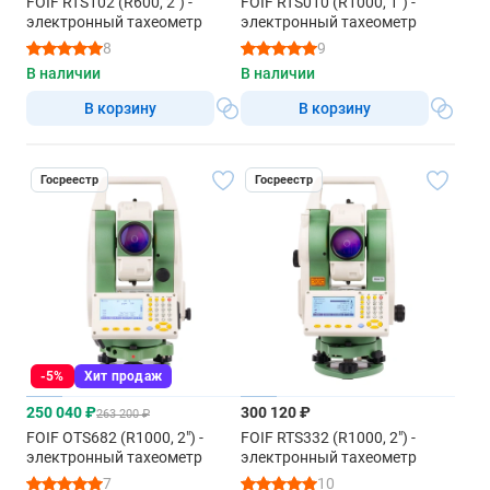
FOIF RTS102 (R600, 2") -
FOIF RTS010 (R1000, 1") -
электронный тахеометр
электронный тахеометр
8
9
В наличии
В наличии
В корзину
В корзину
Госреестр
Госреестр
-5%
Хит продаж
250 040 ₽
300 120 ₽
263 200 ₽
FOIF OTS682 (R1000, 2") -
FOIF RTS332 (R1000, 2") -
электронный тахеометр
электронный тахеометр
7
10