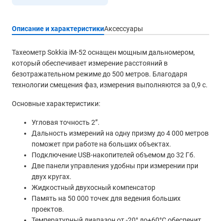
Описание и характеристики
Аксессуары
Тахеометр Sokkia iM-52 оснащен мощным дальномером,
который обеспечивает измерение расстояний в
безотражательном режиме до 500 метров. Благодаря
технологии смещения фаз, измерения выполняются за 0,9 с.
Основные характеристики:
Угловая точность 2”.
Дальность измерений на одну призму до 4 000 метров
поможет при работе на больших объектах.
Подключение USB-накопителей объемом до 32 Гб.
Две панели управления удобны при измерении при
двух кругах.
Жидкостный двухосный компенсатор
Память на 50 000 точек для ведения больших
проектов.
Температурный диапазон от -20° до+60°С обеспечит