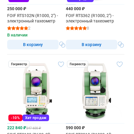
250 000 ₽
440 000 ₽
FOIF RTS102N (R1000, 2") -
FOIF RTS362 (R1000, 2") -
электронный тахеометр
электронный тахеометр
2
8
В наличии
В корзину
В корзину
Госреестр
Госреестр
-10%
Хит продаж
222 840 ₽
590 000 ₽
247 600 ₽