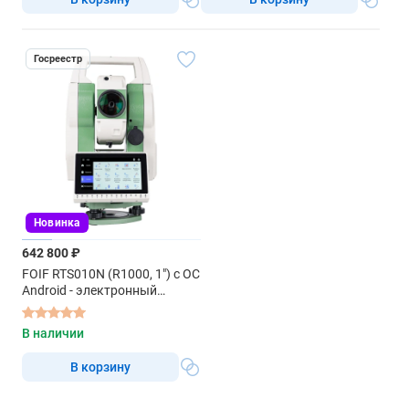
Госреестр
Новинка
642 800 ₽
FOIF RTS010N (R1000, 1") с ОС
Android - электронный
тахеометр
В наличии
В корзину