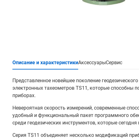
Описание и характеристики
Аксессуары
Сервис
Представленное новейшее поколение геодезического 
электронных тахеометров TS11, которые способны п
приборах.
Невероятная скорость измерений, современные спосо
удобный и функциональный пакет программного об
среди геодезических инструментов, которые сегодня
Серия TS11 объединяет несколько модификаций при