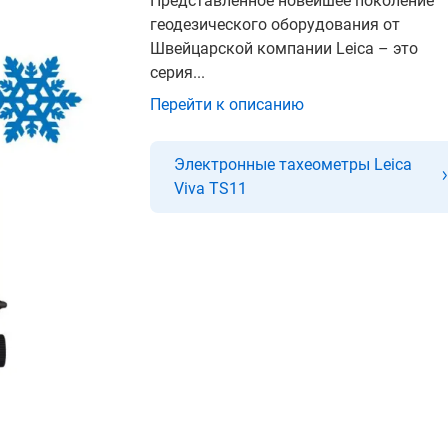
Представленное новейшее поколение
геодезического оборудования от
Швейцарской компании Leica – это
серия...
Перейти к описанию
Электронные тахеометры Leica
Viva TS11