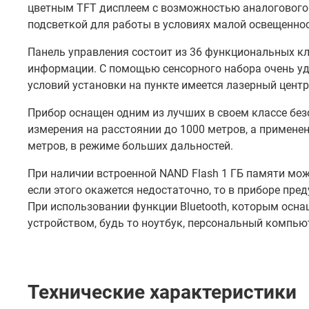
цветным TFT дисплеем с возможностью аналогового
подсветкой для работы в условиях малой освещеннос
Панель управления состоит из 36 функциональных к
информации. С помощью сенсорного набора очень у
условий установки на пункте имеется лазерный центр
Прибор оснащен одним из лучших в своем классе б
измерения на расстоянии до 1000 метров, а примене
метров, в режиме больших дальностей.
При наличии встроенной NAND Flash 1 ГБ памяти мо
если этого окажется недостаточно, то в приборе пре
При использовании функции Bluetooth, которым осн
устройством, будь то ноутбук, персональный компьют
Технические характеристики