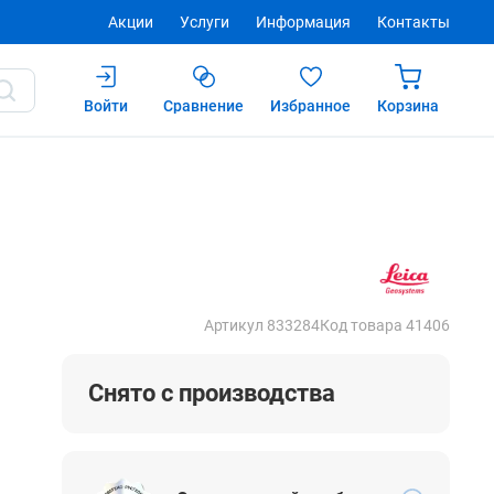
Акции
Услуги
Информация
Контакты
Войти
Сравнение
Избранное
Корзина
Купить
Артикул 833284
Код товара 41406
Снято с производства