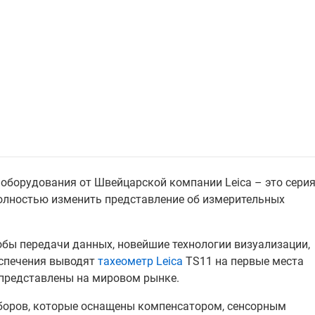
оборудования от Швейцарской компании Leica – это сери
олностью изменить представление об измерительных
бы передачи данных, новейшие технологии визуализации,
еспечения выводят
тахеометр Leica
TS11 на первые места
 представлены на мировом рынке.
боров, которые оснащены компенсатором, сенсорным