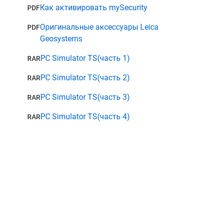
Как активировать mySecurity
PDF
Оригинальные аксессуары Leica
PDF
Geosystems
PC Simulator TS(часть 1)
RAR
PC Simulator TS(часть 2)
RAR
PC Simulator TS(часть 3)
RAR
PC Simulator TS(часть 4)
RAR