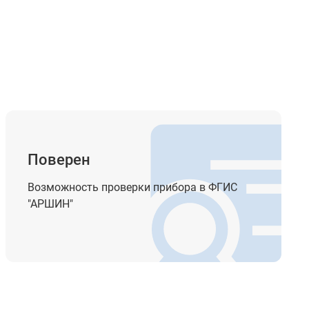
Поверен
Возможность проверки прибора в ФГИС
"АРШИН"