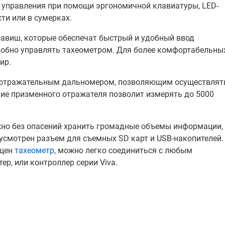
 управления при помощи эргономичной клавиатуры, LED-
ти или в сумерках.
лавиш, которые обеспечат быстрый и удобный ввод
добно управлять тахеометром. Для более комфортабельны
ир.
езотражательным дальномером, позволяющим осуществлят
ние призменного отражателя позволит измерять до 5000
жно без опасений хранить громадные объемы информации,
дусмотрен разъем для съемных SD карт и USB-накопителей.
ащен
тахеометр
, можно легко соединиться с любым
ер, или контроллер серии Viva.