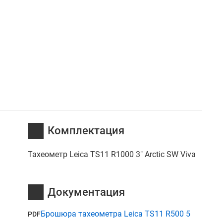
я
Комплектация
Тахеометр Leica TS11 R1000 3" Arctic SW Viva
Документация
Брошюра тахеометра Leica TS11 R500 5
PDF