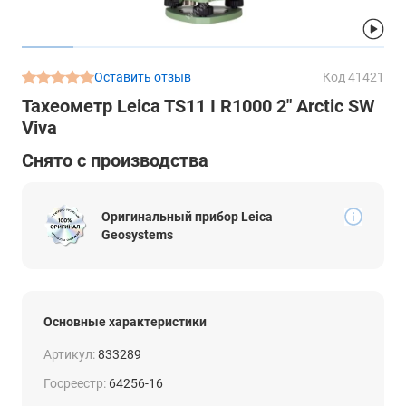
Оставить отзыв
Код 41421
Тахеометр Leica TS11 I R1000 2" Arctic SW
Viva
Снято с производства
Оригинальный прибор Leica
Geosystems
Основные характеристики
Артикул:
833289
Госреестр:
64256-16