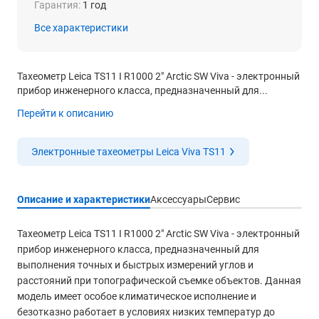
Гарантия:
1 год
Все характеристики
Тахеометр Leica TS11 I R1000 2" Arctic SW Viva - электронный
прибор инженерного класса, предназначенный для...
Перейти к описанию
Электронные тахеометры Leica Viva TS11
Описание и характеристики
Аксессуары
Сервис
Тахеометр Leica TS11 I R1000 2" Arctic SW Viva - электронный
прибор инженерного класса, предназначенный для
выполнения точных и быстрых измерений углов и
расстояний при топографической съемке объектов. Данная
модель имеет особое климатическое исполнение и
безотказно работает в условиях низких температур до