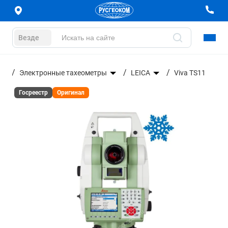
Везде
ние
Электронные тахеометры
LEICA
Viva TS11
Госреестр
Оригинал