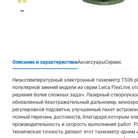
Описание и характеристики
Аксессуары
Сервис
Низкотемпературный электронный тахеометр TS06 plus
популярной зимней модели из серии Leica FlexLine, 
решения более сложных задач. Лазерный створоуказа
обновленный безотражательный дальномер, монохро
регулировкой подсветки, улучшенный пакет встроенно
полный перечень достоинств, благодаря которым э
производительность и скорость выполнения работ. Р
техническая точность делают этот тахеометр одним 