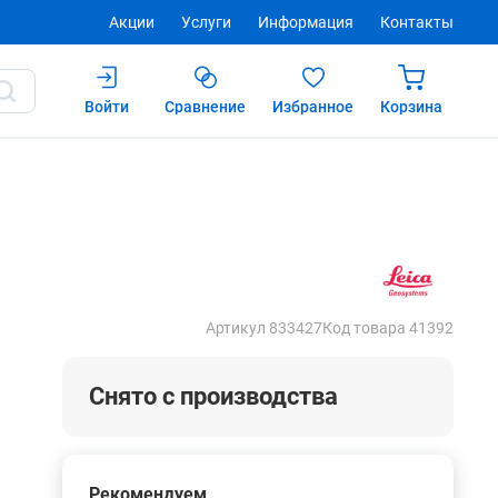
Акции
Услуги
Информация
Контакты
Войти
Сравнение
Избранное
Корзина
Купить
Артикул 833427
Код товара 41392
Снято с производства
Рекомендуем