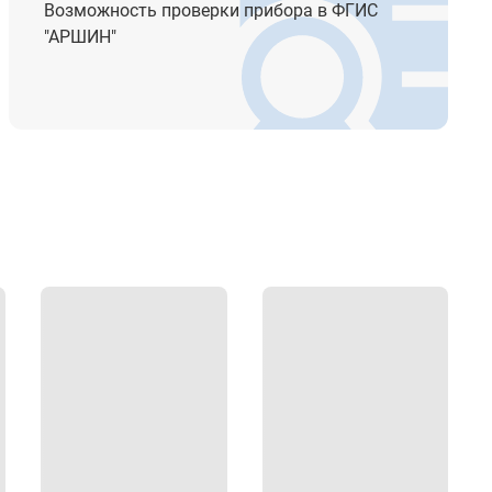
Возможность проверки прибора в ФГИС
B
"АРШИН"