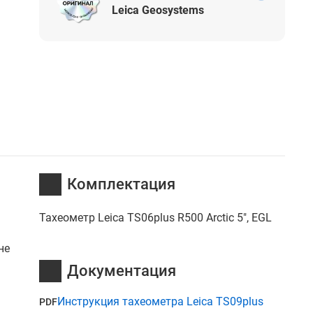
Leica Geosystems
Комплектация
Тахеометр Leica TS06plus R500 Arctic 5", EGL
не
Документация
Инструкция тахеометра Leica TS09plus
PDF