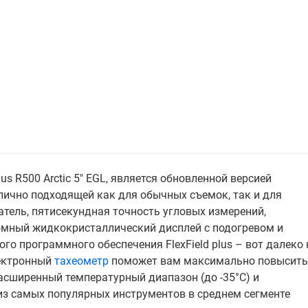
 R500 Arctic 5" EGL, является обновленной версией
отлично подходящей как для обычных съемок, так и для
тель, пятисекундная точность угловых измерений,
мный жидкокристаллический дисплей с подогревом и
го программного обеспечения FlexField plus – вот далеко 
лектронный
тахеометр
поможет вам максимально повысить
асширенный температурный диапазон (до -35°С) и
из самых популярных инструментов в среднем сегменте