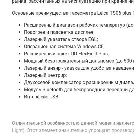
рынка, рассчитанных на эксплуатацию при крайне ни
Основные преимущества тахеометра Leica TS06 plus R5
Расширенный диапазон рабочих температур (до -
Подогрев и подсветка дисплея;
Лазерный указатель створа EGL;
Операционная система Windows СЕ;
Расширенный пакет ПО FlexField Plus;
Мощный безотражательный дальномер (до 500 
Лазерный визир - указка для удобства наведени
Лазерный центрир;
Двухосевой компенсатор с расширенным диапазо
Модуль Bluetooth для беспроводной передачи д
Интерфейс USB.
Отличительной особенностью данной модели является 
Light). Этот элемент значительно упрощает производ