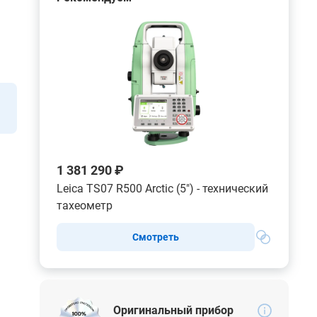
1 381 290 ₽
Leica TS07 R500 Arctic (5") - технический
тахеометр
Смотреть
Оригинальный прибор