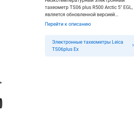
Низкотемпературный электронный
тахеометр TS06 plus R500 Arctic 5" EGL,
является обновленной версией...
Перейти к описанию
Электронные тахеометры Leica
TS06plus Ex