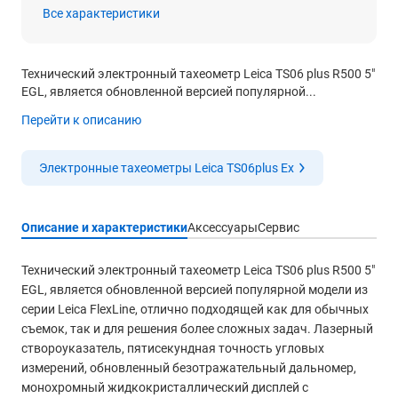
Все характеристики
Технический электронный тахеометр Leica TS06 plus R500 5"
EGL, является обновленной версией популярной...
Перейти к описанию
Электронные тахеометры Leica TS06plus Ex
Описание и характеристики
Аксессуары
Сервис
Технический электронный тахеометр Leica TS06 plus R500 5"
EGL, является обновленной версией популярной модели из
серии Leica FlexLine, отлично подходящей как для обычных
съемок, так и для решения более сложных задач. Лазерный
створоуказатель, пятисекундная точность угловых
измерений, обновленный безотражательный дальномер,
монохромный жидкокристаллический дисплей с