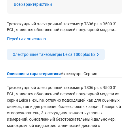
Все характеристики
Трехсекундный электронный тахеометр TS06 plus R500 3"
EGL, является обновленной версией популярной модели...
Перейти к описанию
Электронные тахеометры Leica TS06plus Ex
Описание и характеристики
Аксессуары
Сервис
Трехсекундный электронный тахеометр TS06 plus R500 3"
EGL, является обновленной версией популярной модели из
серии Leica FlexLine, отлично подходящей как для обычных
съемок, так и для решения более сложных задач. Лазерный
створоуказатель, 3-х секундная точность угловых
измерений, обновленный безотражательный дальномер,
монохромный жидкокристаллический дисплей с