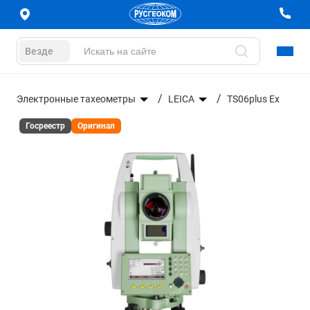
Везде
е
Электронные тахеометры
LEICA
TS06plus Ex
Госреестр
Оригинал