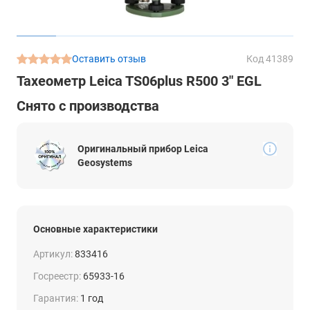
Оставить отзыв
Код 41389
Тахеометр Leica TS06plus R500 3" EGL
Снято с производства
Оригинальный прибор Leica
Geosystems
Основные характеристики
Артикул:
833416
Госреестр:
65933-16
Гарантия:
1 год