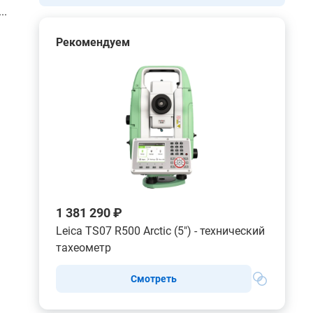
..
Рекомендуем
1 381 290 ₽
Leica TS07 R500 Arctic (5") - технический
тахеометр
Смотреть