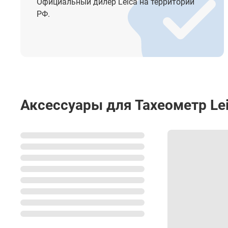
Официальный дилер Leica на территории
Стандартные прикладные программы
РФ.
Дополнительные прикладные программы
Аксессуары для Тахеометр Leic