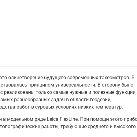
 - это олицетворение будущего современных тахеометров. В
дствовалась принципом универсальности. В сторону было
tic реализованы только самые нужные и полезные функции,
амых разнообразных задач в области геодезии,
одства работ в суровых условиях низких температур.
н в модельном ряде Leica FlexLine. При помощи этого приб
топографические работы, требующие среднего и высокого