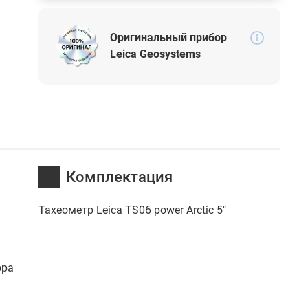
Оригинальный прибор
Leica Geosystems
Комплектация
Тахеометр Leica TS06 power Arctic 5"
ора