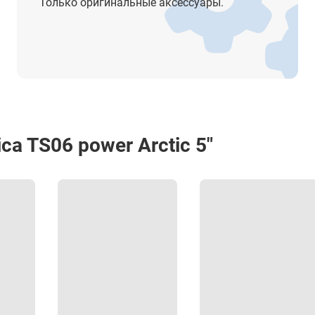
Только оригинальные аксессуары.
Дорога 2D, Тахеометрический ход
Дорожные работы 3D
a TS06 power Arctic 5"