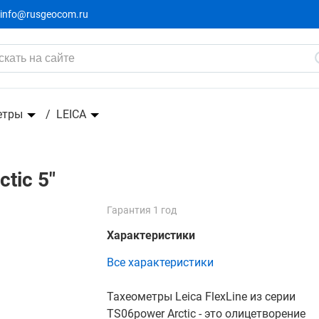
info@rusgeocom.ru
етры
LEICA
tic 5"
Гарантия 1 год
Характеристики
Все характеристики
Тахеометры Leica FlexLine из серии
TS06power Arctic - это олицетворение