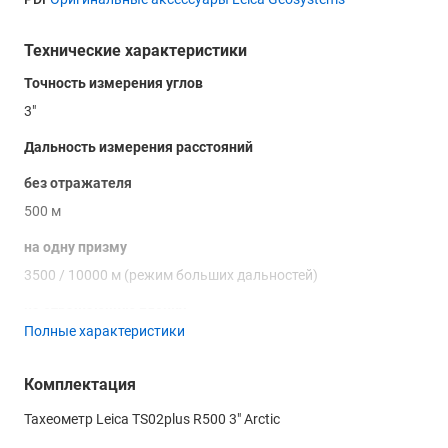
Технические характеристики
Точность измерения углов
3"
Дальность измерения расстояний
без отражателя
500 м
на одну призму
3500 / 10000 м (режим больших дальностей)
на отражающую пленку
Полные характеристики
-
Точность измерения расстояний
Комплектация
без отражателя
Тахеометр Leica TS02plus R500 3" Arctic
2 мм + 2 ррm