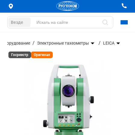
Везде
е оборудование
Электронные тахеометры
LEICA
Госреестр
Оригинал