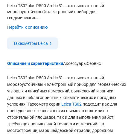
Leica TS02plus R500 Arctic 3" – это высокоточный
морозоустойчивый электронный прибор для
геодезических...
Перейти к описанию
Тахеометры Leica
Описание и характеристики
Аксессуары
Сервис
Leica TS02plus R500 Arctic 3" – это высокоточный
морозоустойчивый электронный прибор для геодезических
угловых и линейных измерений, вычислений и записи
данных в неблагоприятных климатических и погодных
условиях. Тахеометр серии
Leica TS02
подходит как для
повседневных геодезических съемок в поле или на
строительной площадке, так и для выполнения работ,
требующих повышенной точности измерений – в
мостостроении, маркшейдерской отрасли, дорожном