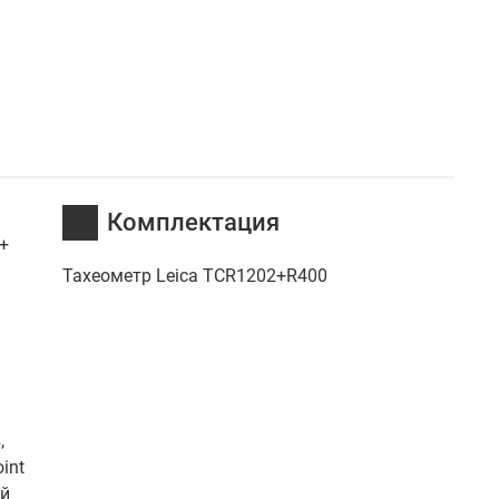
Комплектация
+
Тахеометр Leica TCR1202+R400
,
int
ой