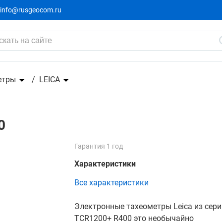
info@rusgeocom.ru
етры
LEICA
0
Гарантия 1 год
Характеристики
Все характеристики
Электронные тахеометры Leica из сер
TCR1200+ R400 это необычайно