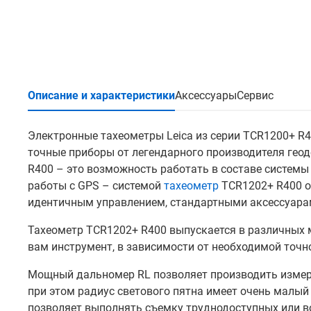
Описание и характеристики
Аксессуары
Сервис
Электронные тахеометры Leica из серии TCR1200+ R
точные приборы от легендарного производителя гео
R400 – это возможность работать в составе системы 
работы с GPS – системой
тахеометр
TCR1202+ R400 о
идентичным управлением, стандартными аксессуарам
Тахеометр TCR1202+ R400 выпускается в различных 
вам инструмент, в зависимости от необходимой точн
Мощный дальномер RL позволяет производить измере
при этом радиус светового пятна имеет очень малый
позволяет выполнять съемку труднодоступных или во