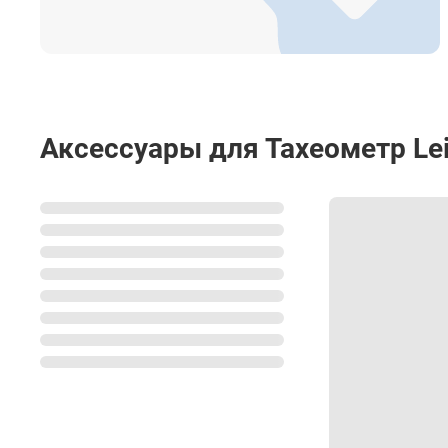
Дополнительные прикладные программы
Точность позиционирования SmartStation
Аксессуары для Тахеометр Le