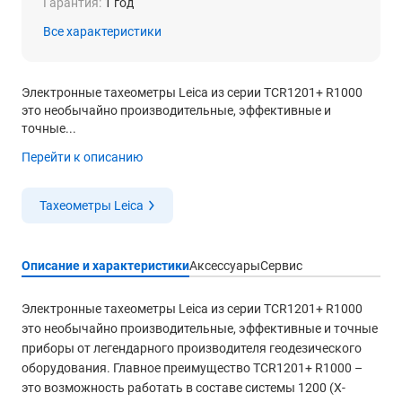
Гарантия:
1 год
Все характеристики
Электронные тахеометры Leica из серии TCR1201+ R1000
это необычайно производительные, эффективные и
точные...
Перейти к описанию
Тахеометры Leica
Описание и характеристики
Аксессуары
Сервис
Электронные тахеометры Leica из серии TCR1201+ R1000
это необычайно производительные, эффективные и точные
приборы от легендарного производителя геодезического
оборудования. Главное преимущество TCR1201+ R1000 –
это возможность работать в составе системы 1200 (X-