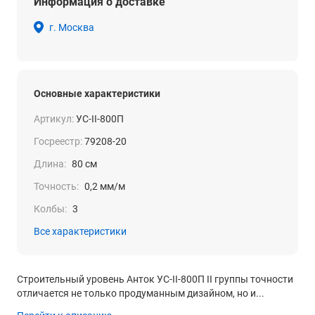
Информация о доставке
г. Москва
Основные характеристики
Артикул:
УС-II-800П
Госреестр:
79208-20
Длина:
80 см
Точность:
0,2 мм/м
Колбы:
3
Все характеристики
Строительный уровень Анток УС-II-800П II группы точности
отличается не только продуманным дизайном, но и...