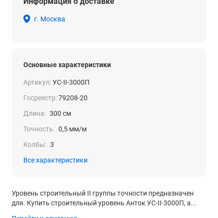
Информация о доставке
г. Москва
Основные характеристики
Артикул:
УС-II-3000П
Госреестр:
79208-20
Длина:
300 см
Точность:
0,5 мм/м
Колбы:
3
Все характеристики
Уровень строительный II группы точности предназначен
для. Купить строительный уровень Анток УС-II-3000П, а...