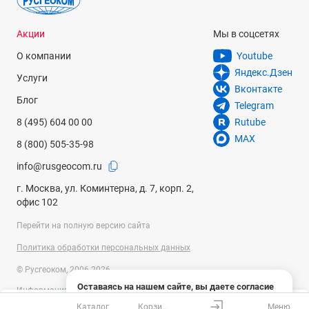
Акции
Мы в соцсетях
О компании
Youtube
Яндекс.Дзен
Услуги
Вконтакте
Блог
Telegram
8 (495) 604 00 00
Rutube
MAX
8 (800) 505-35-98
info@rusgeocom.ru
г. Москва, ул. Коминтерна, д. 7, корп. 2,
офис 102
Перейти на полную версию сайта
Политика обработки персональных данных
© Русгеоком, 2006-2026
Оставаясь на нашем сайте, вы даете согласие
Информация на сайте носит справочный характер и не является
на использование файлов cookies и сбор данных
публичной офертой, определяемой положениями Статьи 437
Каталог
Корзина
Меню