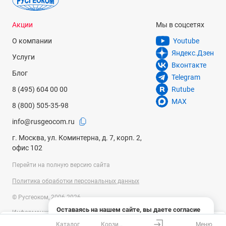
Акции
Мы в соцсетях
О компании
Youtube
Яндекс.Дзен
Услуги
Вконтакте
Блог
Telegram
8 (495) 604 00 00
Rutube
MAX
8 (800) 505-35-98
info@rusgeocom.ru
г. Москва, ул. Коминтерна, д. 7, корп. 2,
офис 102
Перейти на полную версию сайта
Политика обработки персональных данных
© Русгеоком, 2006-2026
Оставаясь на нашем сайте, вы даете согласие
Информация на сайте носит справочный характер и не является
на использование файлов cookies и сбор данных
публичной офертой, определяемой положениями Статьи 437
Каталог
Корзина
Меню