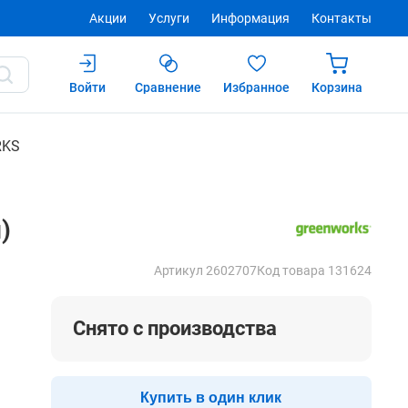
Акции
Услуги
Информация
Контакты
Войти
Сравнение
Избранное
Корзина
Купить
RKS
)
Артикул 2602707
Код товара 131624
Снято с производства
Купить в один клик