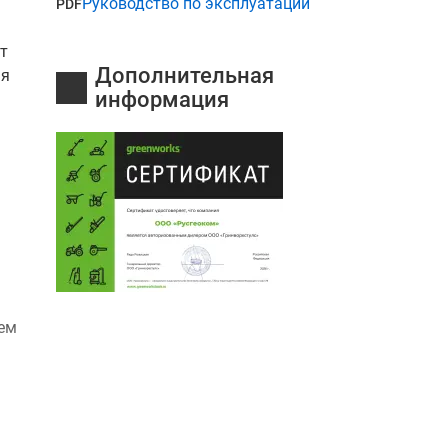
Руководство по эксплуатации
PDF
т
Дополнительная
яя
информация
Чем