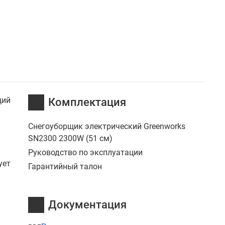
щий
Комплектация
Снегоуборщик электрический Greenworks
SN2300 2300W (51 см)
Руководство по эксплуатации
ует
Гарантийный талон
Документация