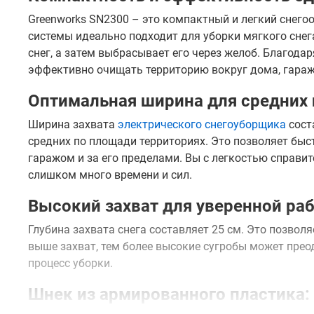
Greenworks SN2300 – это компактный и легкий снегоо
системы идеально подходит для уборки мягкого снег
снег, а затем выбрасывает его через желоб. Благода
эффективно очищать территорию вокруг дома, гараж
Оптимальная ширина для средних
Ширина захвата
электрического снегоуборщика
сост
средних по площади территориях. Это позволяет бы
гаражом и за его пределами. Вы с легкостью справите
слишком много времени и сил.
Высокий захват для уверенной ра
Глубина захвата снега составляет 25 см. Это позвол
выше захват, тем более высокие сугробы может прео
процесс уборки.
Шнек из армированного пластика