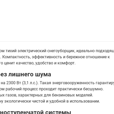
том тихий электрический снегоуборщик, идеально подходя
х. Компактность, эффективность и бережное отношение к
о ценит качество, удобство и комфорт.
без лишнего шума
 2300 Вт (3,1 л.с.). Такая энерговооруженность гарантир
ом рабочий процесс проходит практически бесшумно.
ых газов, характерных для бензиновых моделей.
у экологически чистой и удобной в использовании.
дноступенчатой системы