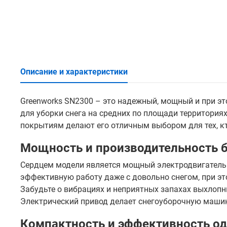
Описание и характеристики
Greenworks SN2300 – это надежный, мощный и при э
для уборки снега на средних по площади территория
покрытиям делают его отличным выбором для тех, кт
Мощность и производительность 
Сердцем модели является мощный электродвигатель на
эффективную работу даже с довольно снегом, при эт
Забудьте о вибрациях и неприятных запахах выхлопн
Электрический привод делает снегоуборочную машин
Компактность и эффективность о