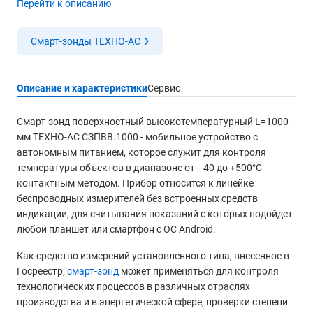
Перейти к описанию
Смарт-зонды ТЕХНО-АС
Описание и характеристики
Сервис
Смарт-зонд поверхностный высокотемпературный L=1000
мм ТЕХНО-АС СЗПВВ.1000 - мобильное устройство с
автономным питанием, которое служит для контроля
температуры объектов в диапазоне от –40 до +500°С
контактным методом. Прибор относится к линейке
беспроводных измерителей без встроенных средств
индикации, для считывания показаний с которых подойдет
любой планшет или смартфон с ОС Android.
Как средство измерений установленного типа, внесенное в
Госреестр,
смарт-зонд
может применяться для контроля
технологических процессов в различных отраслях
производства и в энергетической сфере, проверки степени