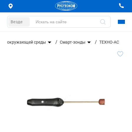
Везде
ров окружающей среды
Смарт-зонды
ТЕХНО-АС