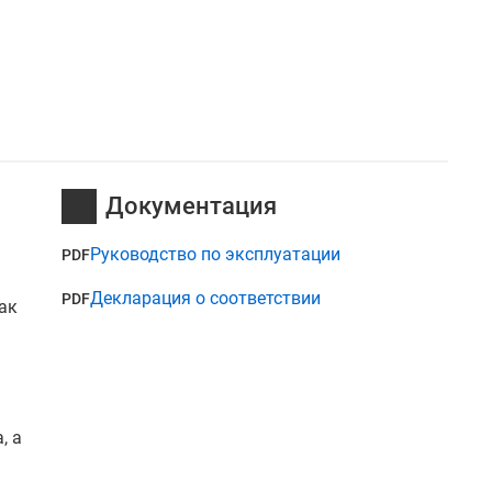
Документация
Руководство по эксплуатации
PDF
Декларация о соответствии
PDF
ак
, а