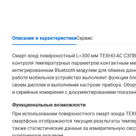
Описание и характеристики
Сервис
Смарт-зонд поверхностный L=300 мм ТЕХНО-АС СЗПВ
контроля температурных параметров контактным мет
интегрированным Bluetooth-модулем для обмена дан
работе мобильное устройство выполняет функции бл
своем дисплее и выполнение настроек прибора. Обор
и серийные измерения с документированием показан
Функциональные возможности
При использовании поверхностного смарт-зонда ТЕХ
смартфона отображаются текущие результаты темпера
также статистические данные за измерительную сес
усредненное значение.