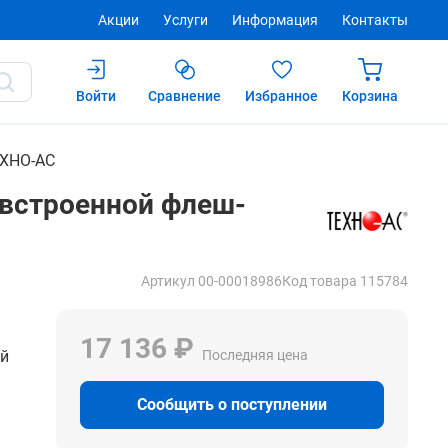
Акции
Услуги
Информация
Контакты
Войти
Сравнение
Избранное
Корзина
Купить
ХНО-АС
 встроенной флеш-
Артикул 00-00018986
Код товара 115784
17 136 ₽
ый
Последняя цена
Сообщить о поступлении