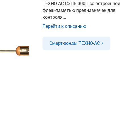
ТЕХНО-АС СЗПВ.300П со встроенной
флеш-памятью предназначен для
контроля...
Перейти к описанию
Смарт-зонды ТЕХНО-АС