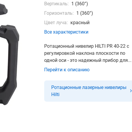
Вертикаль:
1 (360°)
Горизонталь:
1 (360°)
Цвет луча:
красный
Все характеристики
Ротационный нивелир HILTI PR 40-22 с
регулировкой наклона плоскости по
одной оси - это надежный прибор для...
Перейти к описанию
Ротационные лазерные нивелиры
Hilti