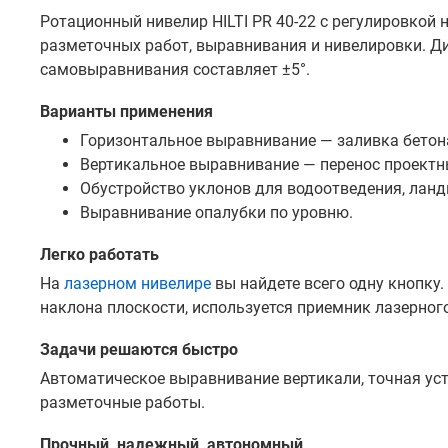
Ротационный нивелир HILTI PR 40-22 с регулировкой 
разметочных работ, выравнивания и нивелировки. Ди
самовыравнивания составляет ±5°.
Варианты применения
Горизонтальное выравнивание — заливка бетона,
Вертикальное выравнивание — перенос проектных
Обустройство уклонов для водоотведения, лан
Выравнивание опалубки по уровню.
Легко работать
На
лазерном нивелире
вы найдете всего одну кнопку.
наклона плоскости, используется приемник лазерного
Задачи решаются быстро
Автоматическое выравнивание вертикали, точная уст
разметочные работы.
Прочный, надежный, автономный