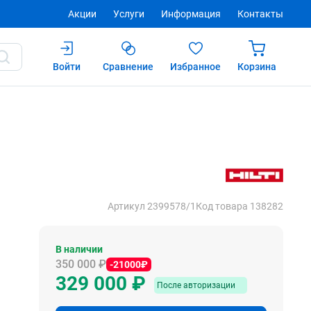
Акции
Услуги
Информация
Контакты
Войти
Сравнение
Избранное
Корзина
Купить
После авторизации
Артикул 2399578/1
Код товара 138282
В наличии
350 000 ₽
-21000₽
329 000 ₽
После авторизации