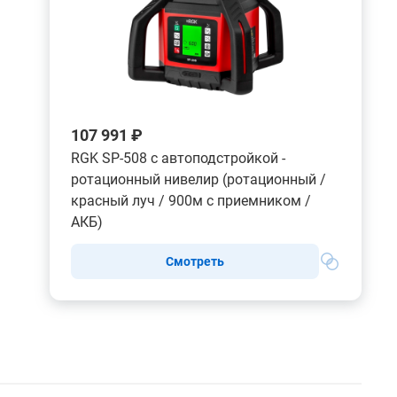
107 991 ₽
RGK SP-508 с автоподстройкой -
ротационный нивелир (ротационный /
красный луч / 900м с приемником /
АКБ)
Смотреть