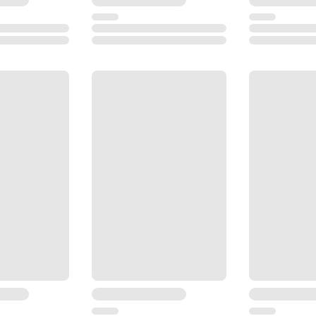
200 x 200 x 230 мм
2.6 кг