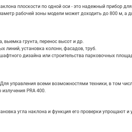
наклона плоскости по одной оси - это надежный прибор дл
аметр рабочей зоны модели может доходить до 800 м, а 
 выемка грунта, перенос высот и др.
 линий, установка колонн, фасадов, труб.
дшафтного дизайна или строительства парковочных площа
 Для управления всеми возможностями техники, в том чис
 излучения PRA 400.
ановка угла наклона и функция его проверки упрощают и