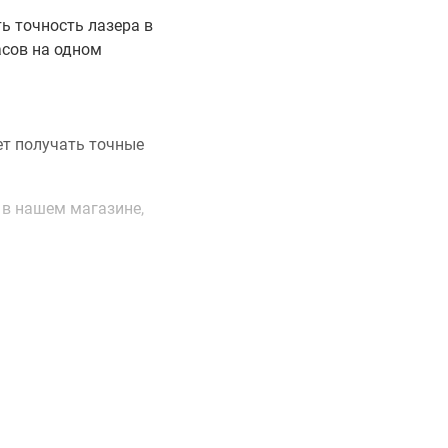
ь точность лазера в
асов на одном
ет получать точные
 в нашем магазине,