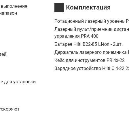
я выполнения
Комплектация
диапазон
Ротационный лазерный уровень P
Лазерный пульт/приемник диста
управления PRA 400
Батарея Hilti B22-85 LI-ion - 2шт.
Держатель лазерного приемника 
дей.
Кейс для инструментов PR 4x-22
Зарядное устройство Hilti C 4-22 
ле для установки
 ускоряют