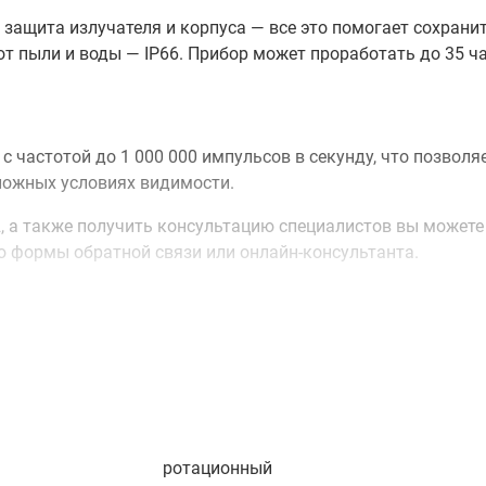
ащита излучателя и корпуса — все это помогает сохранит
т пыли и воды — IP66. Прибор может проработать до 35 ч
с частотой до 1 000 000 импульсов в секунду, что позволя
ложных условиях видимости.
2, а также получить консультацию специалистов вы можете
ю формы обратной связи или онлайн-консультанта.
ротационный