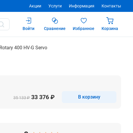
Акции
Услуги
Информация
Контакты
Войти
Сравнение
Избранное
Корзина
Купить
После авторизации
otary 400 HV-G Servo
33 376 ₽
В корзину
35 133 ₽