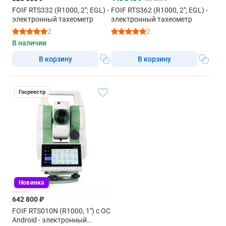
FOIF RTS332 (R1000, 2"; EGL) -
FOIF RTS362 (R1000, 2"; EGL) -
электронный тахеометр
электронный тахеометр
2
2
В наличии
В корзину
В корзину
Госреестр
Новинка
642 800 ₽
FOIF RTS010N (R1000, 1") с ОС
Android - электронный