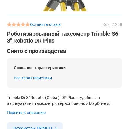
Оставить отзыв
Код 41258
Роботизированный тахеометр Trimble S6
3" Robotic DR Plus
Снято с производства
Основные характеристики
Все характеристики
Trimble S6 3″ Robotic (Global), DR Plus — удобный в
эксплуатации тахеометр с сервоприводом MagDrive и...
Перейти к описанию
Тахеометры TRIMBLE