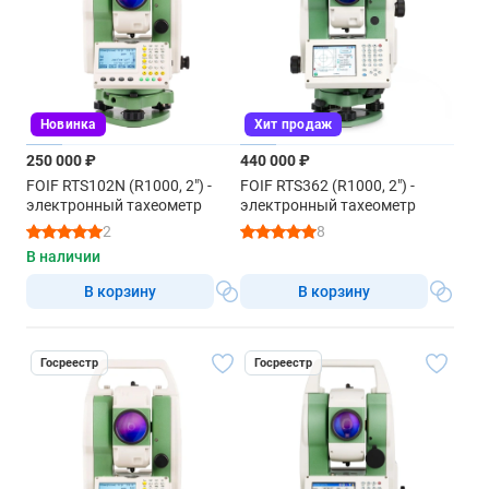
Новинка
Хит продаж
250 000 ₽
440 000 ₽
FOIF RTS102N (R1000, 2") -
FOIF RTS362 (R1000, 2") -
электронный тахеометр
электронный тахеометр
2
8
В наличии
В корзину
В корзину
Госреестр
Госреестр