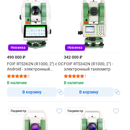
Новинка
Новинка
490 000 ₽
342 000 ₽
FOIF RTS362N (R1000, 2") с ОС
FOIF RTS342N (R1000, 2") -
Android - электронный
электронный тахеометр
тахеометр
3
1
В наличии
В наличии
В корзину
В корзину
Госреестр
Госреестр