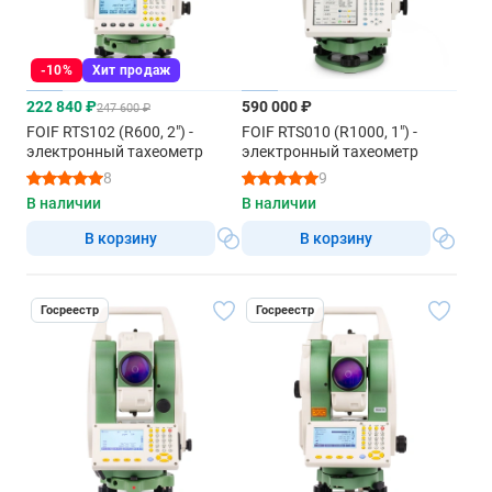
-10%
Хит продаж
222 840 ₽
590 000 ₽
247 600 ₽
FOIF RTS102 (R600, 2") -
FOIF RTS010 (R1000, 1") -
электронный тахеометр
электронный тахеометр
8
9
В наличии
В наличии
В корзину
В корзину
Госреестр
Госреестр