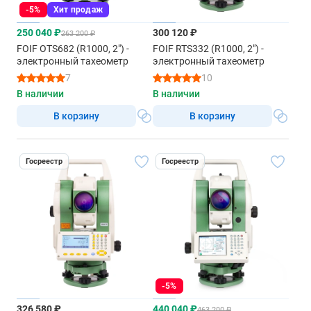
-5%
Хит продаж
250 040 ₽
300 120 ₽
263 200 ₽
FOIF OTS682 (R1000, 2") -
FOIF RTS332 (R1000, 2") -
электронный тахеометр
электронный тахеометр
7
10
В наличии
В наличии
В корзину
В корзину
Госреестр
Госреестр
-5%
326 580 ₽
440 040 ₽
463 200 ₽