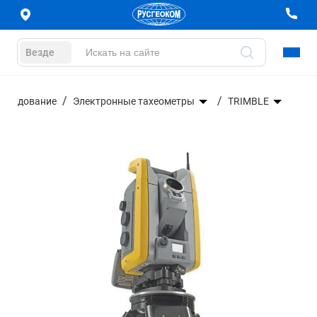
Везде
борудование
Электронные тахеометры
TRIMBLE