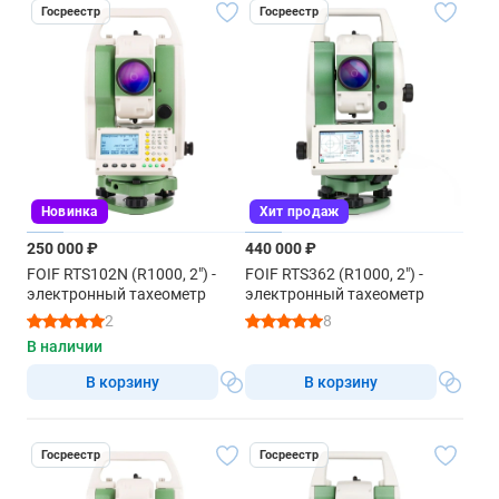
Госреестр
Госреестр
Новинка
Хит продаж
250 000 ₽
440 000 ₽
FOIF RTS102N (R1000, 2") -
FOIF RTS362 (R1000, 2") -
электронный тахеометр
электронный тахеометр
2
8
В наличии
В корзину
В корзину
Госреестр
Госреестр