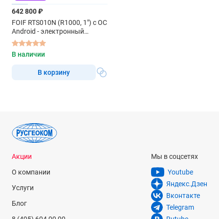
642 800 ₽
FOIF RTS010N (R1000, 1") с ОС
Android - электронный
тахеометр
В наличии
В корзину
Акции
Мы в соцсетях
О компании
Youtube
Яндекс.Дзен
Услуги
Вконтакте
Блог
Telegram