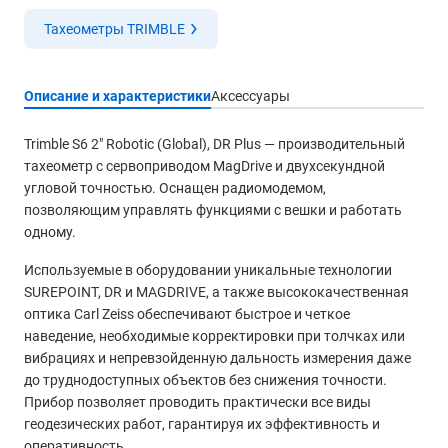
Тахеометры TRIMBLE
Описание и характеристики
Аксессуары
Trimble S6 2″ Robotic (Global), DR Plus — производительный
тахеометр с сервоприводом MagDrive и двухсекундной
угловой точностью. Оснащен радиомодемом,
позволяющим управлять функциями с вешки и работать
одному.
Используемые в оборудовании уникальные технологии
SUREPOINT, DR и MAGDRIVE, а также высококачественная
оптика Carl Zeiss обеспечивают быстрое и четкое
наведение, необходимые корректировки при толчках или
вибрациях и непревзойденную дальность измерения даже
до труднодоступных объектов без снижения точности.
Прибор позволяет проводить практически все виды
геодезических работ, гарантируя их эффективность и
оперативность.