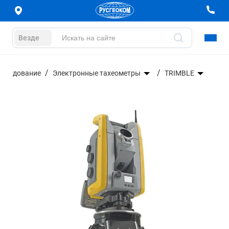
Везде
борудование
Электронные тахеометры
TRIMBLE