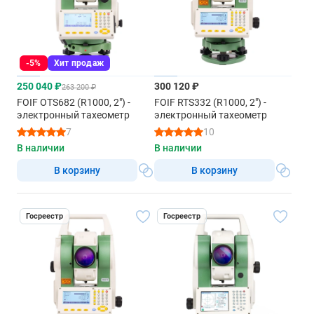
-5%
Хит продаж
250 040 ₽
300 120 ₽
263 200 ₽
FOIF OTS682 (R1000, 2") -
FOIF RTS332 (R1000, 2") -
электронный тахеометр
электронный тахеометр
7
10
В наличии
В наличии
В корзину
В корзину
Госреестр
Госреестр