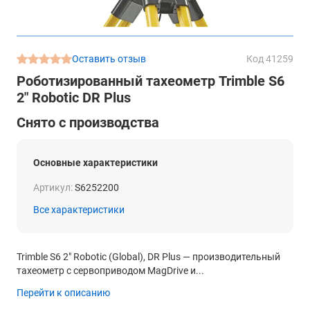
Оставить отзыв
Код 41259
Роботизированный тахеометр Trimble S6
2" Robotic DR Plus
Снято с производства
Основные характеристики
Артикул:
S6252200
Все характеристики
Trimble S6 2″ Robotic (Global), DR Plus — производительный
тахеометр с сервоприводом MagDrive и...
Перейти к описанию