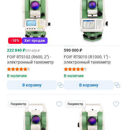
-10%
Хит продаж
222 840 ₽
590 000 ₽
247 600 ₽
FOIF RTS102 (R600, 2") -
FOIF RTS010 (R1000, 1") -
электронный тахеометр
электронный тахеометр
8
9
В наличии
В наличии
В корзину
В корзину
Госреестр
Госреестр