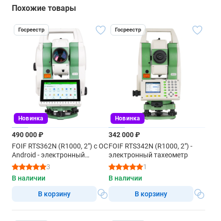
Похожие товары
Госреестр
Госреестр
Новинка
Новинка
490 000 ₽
342 000 ₽
FOIF RTS362N (R1000, 2") с ОС
FOIF RTS342N (R1000, 2") -
Android - электронный
электронный тахеометр
тахеометр
3
1
В наличии
В наличии
В корзину
В корзину