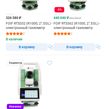
-5%
326 580 ₽
440 040 ₽
463 200 ₽
FOIF RTS332 (R1000, 2"; EGL) -
FOIF RTS362 (R1000, 2"; EGL) -
электронный тахеометр
электронный тахеометр
2
2
В наличии
В корзину
В корзину
Госреестр
Новинка