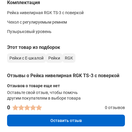
Комплектация
Толщина алюминиевого профиля
Рейка нивелирная RGK TS-3 с поверкой
0,8 мм
Чехол с регулируемым ремнем
Вес
Пузырьковый уровень
0,940 кг
Этот товар из подборок
Рейки с Е-шкалой
Рейки
RGK
Отзывы о Рейка нивелирная RGK TS-3 с поверкой
Отзывов о товаре еще нет
Оставьте свой отзыв, чтобы помочь
другим покупателям в выборе товара
0
0 отзывов
Оставить отзыв