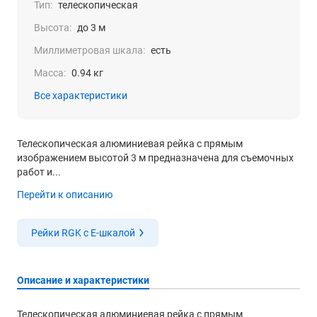
Тип:
телескопическая
Высота:
до 3 м
Миллиметровая шкала:
есть
Масса:
0.94 кг
Все характеристики
Телескопическая алюминиевая рейка с прямым
изображением высотой 3 м предназначена для съемочных
работ и...
Перейти к описанию
Рейки RGK с Е-шкалой
Описание и характеристики
Телескопическая алюминиевая рейка с прямым