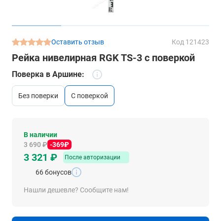
Оставить отзыв
Код 121423
Рейка нивелирная RGK TS-3 с поверкой
Поверка в Аршине:
без поверки
c поверкой
В наличии
3 690 ₽
-369₽
3 321 ₽
После авторизации
66 бонусов
Нашли дешевле? Сообщите нам!