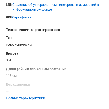
LNK
Сведения об утвержденном типе средств измерений в
информационном фонде
PDF
Сертификат
Технические характеристики
Тип
телескопическая
Высота
3 м
Длина рейки в сложенном состоянии
118 см
Е-градуировка
да
Полные характеристики
Миллиметровая шкала
да