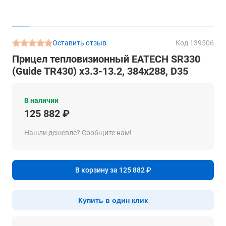
Оставить отзыв
Код 139506
Прицел тепловизионный EATECH SR330
(Guide TR430) x3.3-13.2, 384x288, D35
В наличии
125 882 ₽
Нашли дешевле? Сообщите нам!
В корзину за 125 882 ₽
Купить в один клик