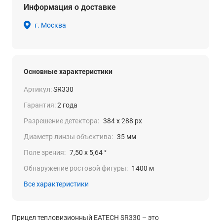
Информация о доставке
г. Москва
Основные характеристики
Артикул:
SR330
Гарантия:
2 года
Разрешение детектора:
384 х 288 pх
Диаметр линзы объектива:
35 мм
Поле зрения:
7,50 х 5,64 °
Обнаружение ростовой фигуры:
1400 м
Все характеристики
Прицел тепловизионный EATECH SR330 – это